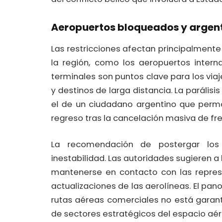
Aeropuertos bloqueados y argent
Las restricciones afectan principalment
la región, como los aeropuertos intern
terminales son puntos clave para los viaj
y destinos de larga distancia. La parális
el de un ciudadano argentino que perm
regreso tras la cancelación masiva de fr
La recomendación de postergar los 
inestabilidad. Las autoridades sugieren a
mantenerse en contacto con las represe
actualizaciones de las aerolíneas. El pa
rutas aéreas comerciales no está garanti
de sectores estratégicos del espacio aére