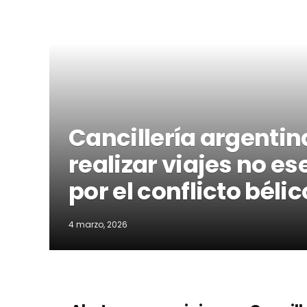
Cancillería argenti
realizar viajes no e
por el conflicto bélic
4 marzo, 2026