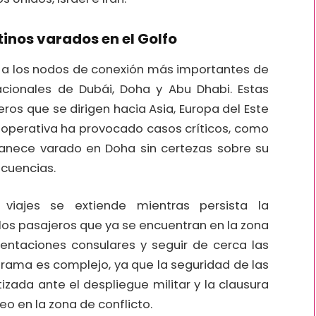
inos varados en el Golfo
e a los nodos de conexión más importantes de
acionales de Dubái, Doha y Abu Dhabi. Estas
eros que se dirigen hacia Asia, Europa del Este
is operativa ha provocado casos críticos, como
anece varado en Doha sin certezas sobre su
ecuencias.
viajes se extiende mientras persista la
 los pasajeros que ya se encuentran en la zona
ntaciones consulares y seguir de cerca las
norama es complejo, ya que la seguridad de las
zada ante el despliegue militar y la clausura
o en la zona de conflicto.