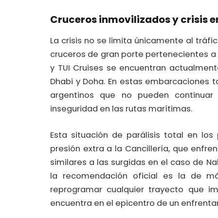
Cruceros inmovilizados y crisis e
La crisis no se limita únicamente al trá
cruceros de gran porte pertenecientes 
y TUI Cruises se encuentran actualment
Dhabi y Doha. En estas embarcaciones t
argentinos que no pueden continuar c
inseguridad en las rutas marítimas.
Esta situación de parálisis total en l
presión extra a la Cancillería, que enfrent
similares a las surgidas en el caso de Na
la recomendación oficial es la de má
reprogramar cualquier trayecto que im
encuentra en el epicentro de un enfrenta