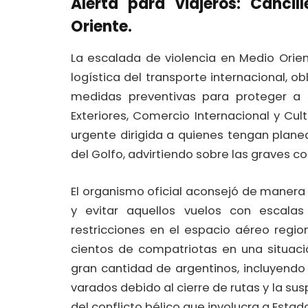
Alerta para viajeros: Cancil
Oriente.
La escalada de violencia en Medio Orie
logística del transporte internacional, o
medidas preventivas para proteger a s
Exteriores, Comercio Internacional y C
urgente dirigida a quienes tengan plane
del Golfo, advirtiendo sobre las graves c
El organismo oficial aconsejó de manera 
y evitar aquellos vuelos con escalas
restricciones en el espacio aéreo regio
cientos de compatriotas en una situaci
gran cantidad de argentinos, incluyen
varados debido al cierre de rutas y la sus
del conflicto bélico que involucra a Estados