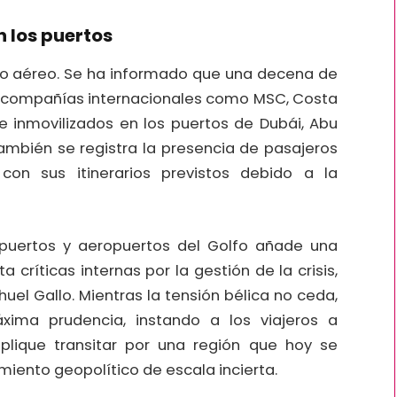
n los puertos
fico aéreo. Se ha informado que una decena de
a compañías internacionales como MSC, Costa
e inmovilizados en los puertos de Dubái, Abu
ambién se registra la presencia de pasajeros
on sus itinerarios previstos debido a la
os puertos y aeropuertos del Golfo añade una
a críticas internas por la gestión de la crisis,
huel Gallo. Mientras la tensión bélica no ceda,
xima prudencia, instando a los viajeros a
plique transitar por una región que hoy se
miento geopolítico de escala incierta.