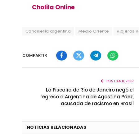
Cholila Online
Cancillería argentina
Medio Oriente
Viajeros 
COMPARTIR
Facebook
Twitter
Telegram
WhatsApp
POST ANTERIOR
La Fiscalía de Río de Janeiro negó el
regreso a Argentina de Agostina Páez,
acusada de racismo en Brasil
NOTICIAS RELACIONADAS