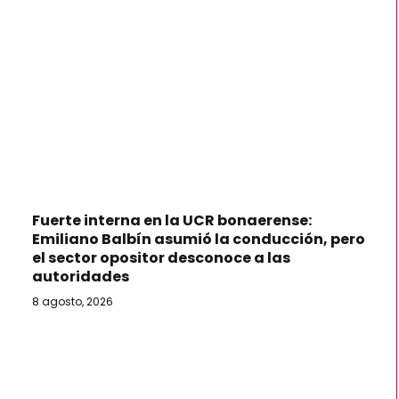
Fuerte interna en la UCR bonaerense:
Emiliano Balbín asumió la conducción, pero
el sector opositor desconoce a las
autoridades
8 agosto, 2026