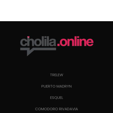
TRELEW
PUERTO MADRYN
ESQUEL
COMODORO RIVADAVIA