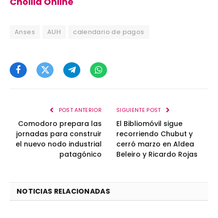
Cholila Online
Anses
AUH
calendario de pagos
Facebook
Twitter
Telegram
WhatsApp
POST ANTERIOR
SIGUIENTE POST
Comodoro prepara las
El Bibliomóvil sigue
jornadas para construir
recorriendo Chubut y
el nuevo nodo industrial
cerró marzo en Aldea
patagónico
Beleiro y Ricardo Rojas
NOTICIAS RELACIONADAS