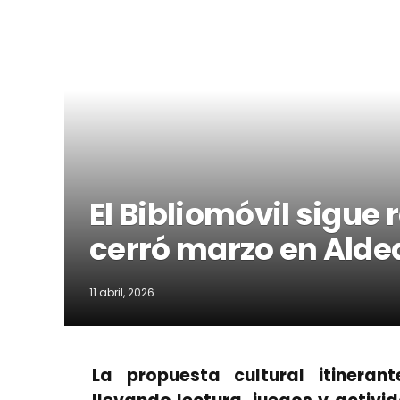
El Bibliomóvil sigue
cerró marzo en Aldea
11 abril, 2026
La propuesta cultural itineran