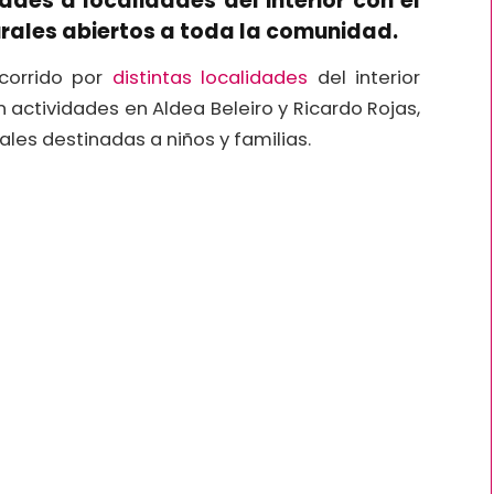
ades a localidades del interior con el
urales abiertos a toda la comunidad.
ecorrido por
distintas localidades
del interior
 actividades en Aldea Beleiro y Ricardo Rojas,
les destinadas a niños y familias.