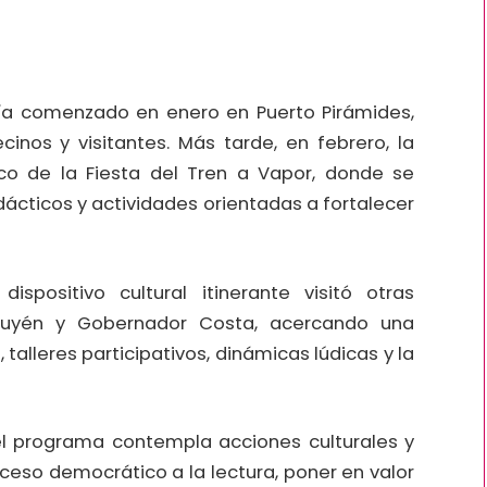
bía comenzado en enero en Puerto Pirámides,
inos y visitantes. Más tarde, en febrero, la
co de la Fiesta del Tren a Vapor, donde se
dácticos y actividades orientadas a fortalecer
spositivo cultural itinerante visitó otras
puyén y Gobernador Costa, acercando una
talleres participativos, dinámicas lúdicas y la
l programa contempla acciones culturales y
cceso democrático a la lectura, poner en valor