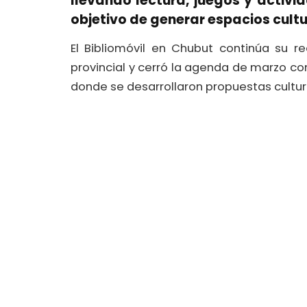
llevando lectura, juegos y activid
objetivo de generar espacios cult
El Bibliomóvil en Chubut continúa su r
provincial y cerró la agenda de marzo con
donde se desarrollaron propuestas cultura