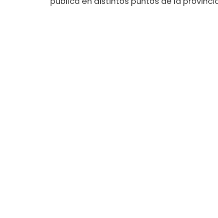
pública en distintos puntos de la provincia