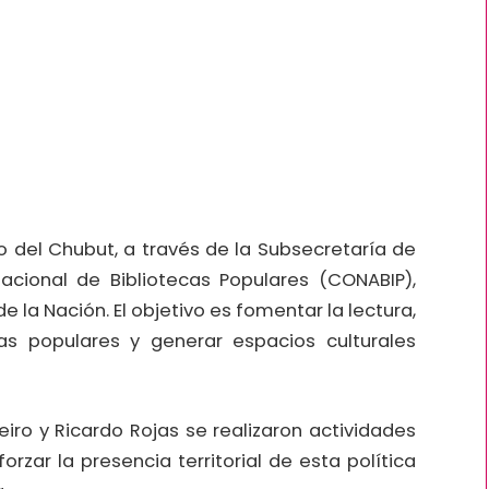
no del Chubut, a través de la Subsecretaría de
acional de Bibliotecas Populares (CONABIP),
 la Nación. El objetivo es fomentar la lectura,
as populares y generar espacios culturales
iro y Ricardo Rojas se realizaron actividades
orzar la presencia territorial de esta política