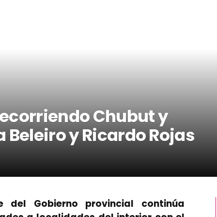
 recorriendo Chubut y
 Beleiro y Ricardo Rojas
te del Gobierno provincial continúa