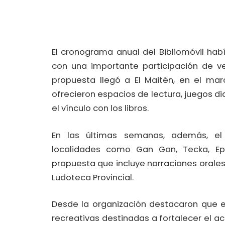
El cronograma anual del Bibliomóvil ha
con una importante participación de vec
propuesta llegó a El Maitén, en el mar
ofrecieron espacios de lectura, juegos di
el vínculo con los libros.
En las últimas semanas, además, el di
localidades como Gan Gan, Tecka, E
propuesta que incluye narraciones orales, 
Ludoteca Provincial.
Desde la organización destacaron que e
recreativas destinadas a fortalecer el a