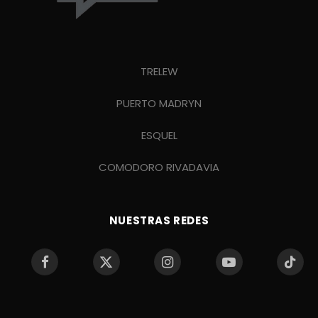
TRELEW
PUERTO MADRYN
ESQUEL
COMODORO RIVADAVIA
NUESTRAS REDES
Facebook
X
Instagram
YouTube
TikTo
(Twitter)