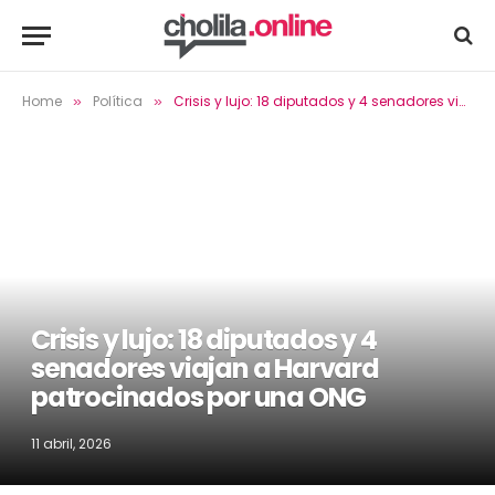
Home
Política
Crisis y lujo: 18 diputados y 4 senadores viajan a Harvard patrocinados por una ONG
»
»
Crisis y lujo: 18 diputados y 4
senadores viajan a Harvard
patrocinados por una ONG
11 abril, 2026