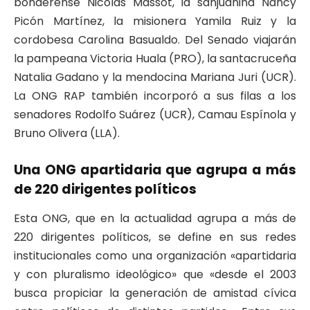
bonaerense Nicolás Massot, la sanjuanina Nancy
Picón Martínez, la misionera Yamila Ruiz y la
cordobesa Carolina Basualdo. Del Senado viajarán
la pampeana Victoria Huala (PRO), la santacruceña
Natalia Gadano y la mendocina Mariana Juri (UCR).
La ONG RAP también incorporó a sus filas a los
senadores Rodolfo Suárez (UCR), Camau Espínola y
Bruno Olivera (LLA).
Una ONG apartidaria que agrupa a más
de 220 dirigentes políticos
Esta ONG, que en la actualidad agrupa a más de
220 dirigentes políticos, se define en sus redes
institucionales como una organización «apartidaria
y con pluralismo ideológico» que «desde el 2003
busca propiciar la generación de amistad cívica