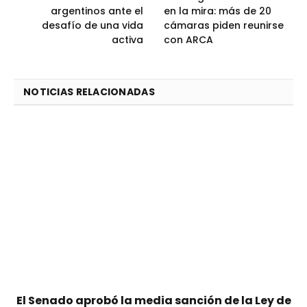
argentinos ante el
en la mira: más de 20
desafío de una vida
cámaras piden reunirse
activa
con ARCA
NOTICIAS RELACIONADAS
El Senado aprobó la media sanción de la Ley de