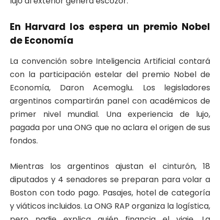
lujo al exterior genera escozor.
En Harvard los espera un premio Nobel
de Economía
La convención sobre Inteligencia Artificial contará
con la participación estelar del premio Nobel de
Economía, Daron Acemoglu. Los legisladores
argentinos compartirán panel con académicos de
primer nivel mundial. Una experiencia de lujo,
pagada por una ONG que no aclara el origen de sus
fondos.
Mientras los argentinos ajustan el cinturón, 18
diputados y 4 senadores se preparan para volar a
Boston con todo pago. Pasajes, hotel de categoría
y viáticos incluidos. La ONG RAP organiza la logística,
pero nadie explica quién financia el viaje. La