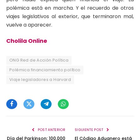
polémica está en marcha. Y el recuerdo de otros
viajes legislativos al exterior, que terminaron mal,
vuelve a aparecer.
Cholila Online
ONG Red de Acción Política
Polémica financiamiento político
Viaje legisladores a Harvard
Facebook
Twitter
Telegram
WhatsApp
POST ANTERIOR
SIGUIENTE POST
Día del Parkinson: 100.000
El Código Aduanero está