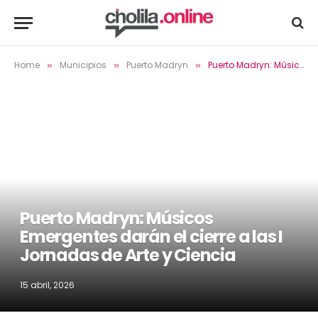
Home
Municipios
Puerto Madryn
Puerto Madryn: Músicos Emergentes darán el cierre a las I Jornadas de Arte y Ciencia
»
»
»
Puerto Madryn: Músicos
Emergentes darán el cierre a las I
Jornadas de Arte y Ciencia
15 abril, 2026