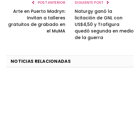
POST ANTERIOR
SIGUIENTE POST
Arte en Puerto Madryn:
Naturgy ganó la
Invitan a talleres
licitación de GNL con
gratuitos de grabado en
US$4,50 y Trafigura
el MuMA
quedó segunda en medio
de la guerra
NOTICIAS RELACIONADAS