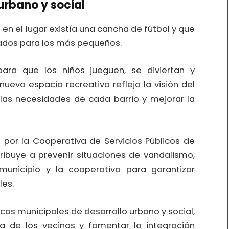
urbano y social
 en el lugar existía una cancha de fútbol y que
ados para los más pequeños.
ara que los niños jueguen, se diviertan y
uevo espacio recreativo refleja la visión del
 las necesidades de cada barrio y mejorar la
a por la Cooperativa de Servicios Públicos de
ribuye a prevenir situaciones de vandalismo,
municipio y la cooperativa para garantizar
les.
icas municipales de desarrollo urbano y social,
a de los vecinos y fomentar la integración