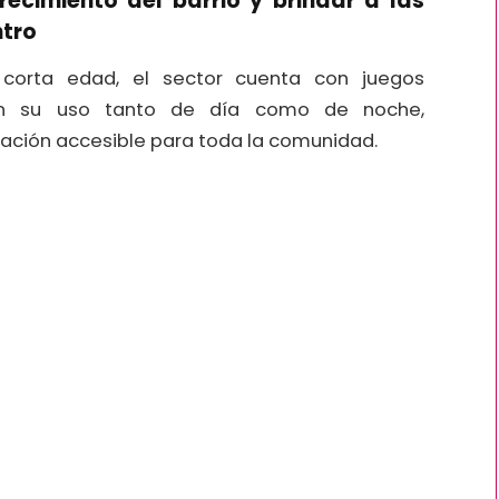
recimiento del barrio y brindar a las
ntro
corta edad, el sector cuenta con juegos
en su uso tanto de día como de noche,
ación accesible para toda la comunidad.