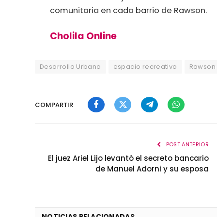
comunitaria en cada barrio de Rawson.
Cholila Online
Desarrollo Urbano
espacio recreativo
Rawson
COMPARTIR
Facebook
Twitter
Telegram
WhatsApp
POST ANTERIOR
El juez Ariel Lijo levantó el secreto bancario
de Manuel Adorni y su esposa
NOTICIAS RELACIONADAS