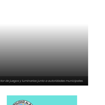
ctor de juegos y luminarias junto a autoridades municipales.