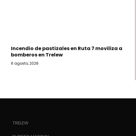
Incendio de pastizales en Ruta 7 moviliza a
bomberos en Trelew
6 agosto, 2026
TRELEW