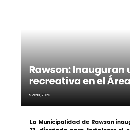
Rawson: Inauguran 
recreativa en el Área
9 abril, 2026
La Municipalidad de Rawson inaug