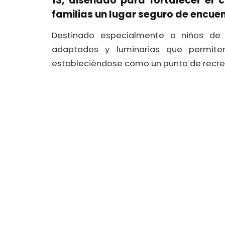
13, diseñado para fortalecer el c
familias un lugar seguro de encue
Destinado especialmente a niños de 
adaptados y luminarias que permit
estableciéndose como un punto de recre