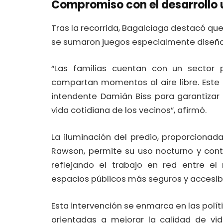
Compromiso con el desarrollo 
Tras la recorrida, Bagalciaga destacó que
se sumaron juegos especialmente diseñ
“Las familias cuentan con un sector p
compartan momentos al aire libre. Este n
intendente Damián Biss para garantizar
vida cotidiana de los vecinos”, afirmó.
La iluminación del predio, proporcionad
Rawson, permite su uso nocturno y cont
reflejando el trabajo en red entre el 
espacios públicos más seguros y accesib
Esta intervención se enmarca en las polít
orientadas a mejorar la calidad de vid