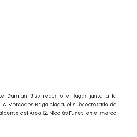
te Damián Biss recorrió el lugar junto a la
 Lic. Mercedes Bagalciaga, el subsecretario de
sidente del Área 12, Nicolás Funes, en el marco
.