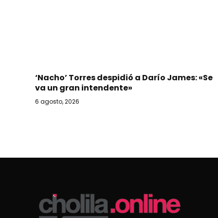
‘Nacho’ Torres despidió a Darío James: «Se
va un gran intendente»
6 agosto, 2026