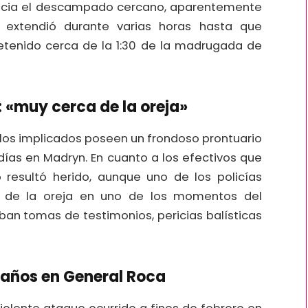
hacia el descampado cercano, aparentemente
l se extendió durante varias horas hasta que
 detenido cerca de la 1:30 de la madrugada de
: «muy cerca de la oreja»
 los implicados poseen un frondoso prontuario
días en Madryn. En cuanto a los efectivos que
o resultó herido, aunque uno de los policías
a de la oreja en uno de los momentos del
ban tomas de testimonios, pericias balísticas
1 años en General Roca