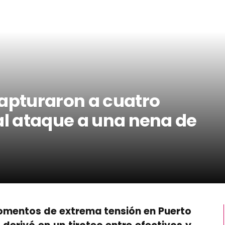
capturaron a cuatro
al ataque a una nena de
momentos de extrema tensión en Puerto