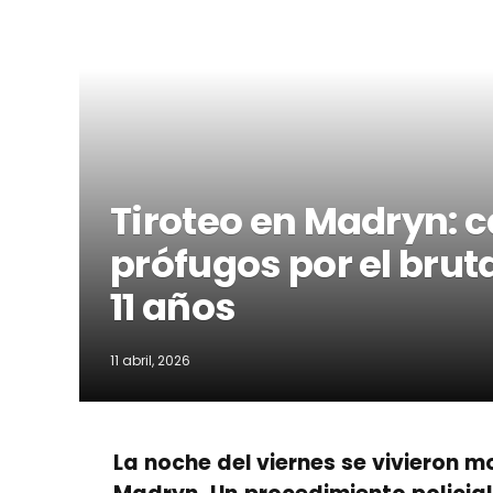
Tiroteo en Madryn: 
prófugos por el brut
11 años
11 abril, 2026
La noche del viernes se vivieron 