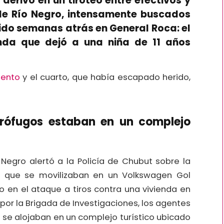
derivó en un tiroteo entre efectivos y
 de Río Negro, intensamente buscados
rido semanas atrás en General Roca: el
enda que dejó a una niña de 11 años
iento
y el cuarto, que había escapado herido,
prófugos estaban en un complejo
Negro alertó a la Policía de Chubut sobre la
 que se movilizaban en un Volkswagen Gol
 en el ataque a tiros contra una vivienda en
or la Brigada de Investigaciones, los agentes
 se alojaban en un complejo turístico ubicado