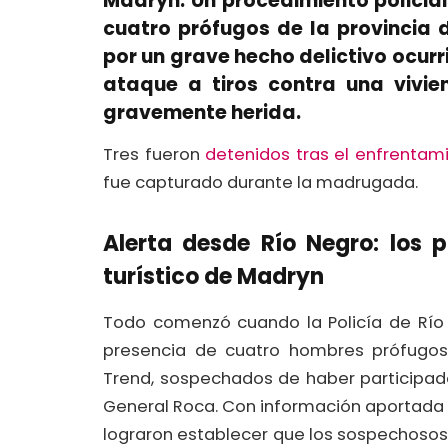
Madryn. Un procedimiento policial 
cuatro prófugos de la provincia
por un grave hecho delictivo ocur
ataque a tiros contra una vivi
gravemente herida.
Tres fueron
detenidos tras el enfrentam
fue capturado durante la madrugada.
Alerta desde Río Negro: los 
turístico de Madryn
Todo comenzó cuando la Policía de Río 
presencia de cuatro hombres prófugos
Trend, sospechados de haber participado
General Roca. Con información aportada p
lograron establecer que los sospechosos