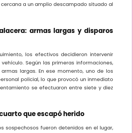
ona cercana a un amplio descampado situado al
balacera: armas largas y disparos
uimiento, los efectivos decidieron intervenir
 vehículo. Según las primeras informaciones,
armas largas. En ese momento, uno de los
rsonal policial, lo que provocó un inmediato
rentamiento se efectuaron entre siete y diez
n cuarto que escapó herido
os sospechosos fueron detenidos en el lugar,