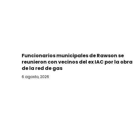
Funcionarios municipales de Rawson se
reunieron con vecinos del ex IAC por la obra
de la red de gas
6 agosto, 2026