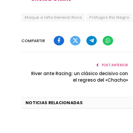
Ataque a niña General Roca
Prófugos Río Negro
COMPARTIR
Facebook
Twitter
Telegram
WhatsApp
POST ANTERIOR
River ante Racing: un clásico decisivo con
el regreso del «Chacho»
NOTICIAS RELACIONADAS