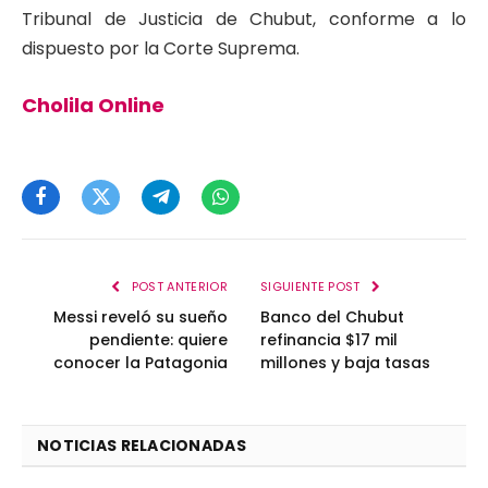
Tribunal de Justicia de Chubut, conforme a lo
dispuesto por la Corte Suprema.
Cholila Online
Facebook
Twitter
Telegram
WhatsApp
POST ANTERIOR
SIGUIENTE POST
Messi reveló su sueño
Banco del Chubut
pendiente: quiere
refinancia $17 mil
conocer la Patagonia
millones y baja tasas
NOTICIAS RELACIONADAS