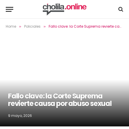
Home
Policiales
Fallo clave: la Corte Suprema revierte causa por abuso sexual
»
»
Fallo clave: la Corte Suprema
revierte causa por abuso sexual
9 mayo, 2026