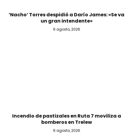
‘Nacho’ Torres despidió a Darío James: «Se va
un gran intendente»
6 agosto, 2026
Incendio de pastizales en Ruta 7 moviliza a
bomberos en Trelew
6 agosto, 2026