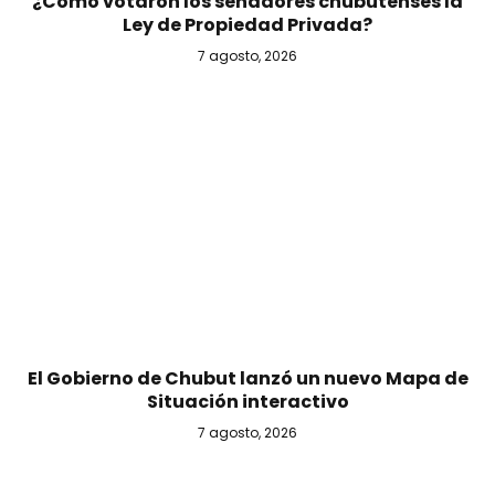
¿Cómo votaron los senadores chubutenses la
Ley de Propiedad Privada?
7 agosto, 2026
El Gobierno de Chubut lanzó un nuevo Mapa de
Situación interactivo
7 agosto, 2026