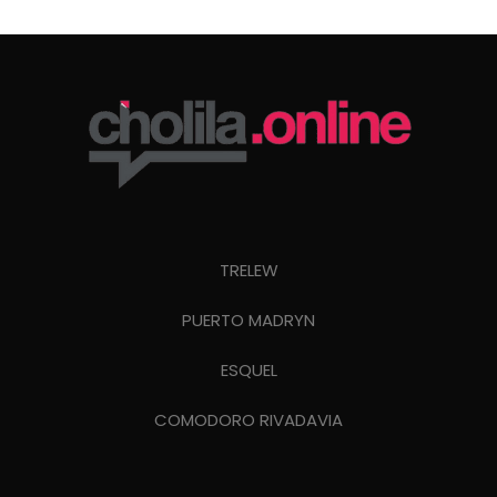
TRELEW
PUERTO MADRYN
ESQUEL
COMODORO RIVADAVIA