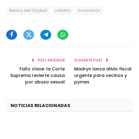
Banco del Chubut
crédito
Economía
Facebook
Twitter
Telegram
WhatsApp
POST ANTERIOR
SIGUIENTE POST
Fallo clave: la Corte
Madryn lanza alivio fiscal
Suprema revierte causa
urgente para vecinos y
por abuso sexual
pymes
NOTICIAS RELACIONADAS