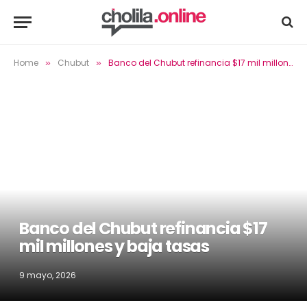
Home
Chubut
Banco del Chubut refinancia $17 mil millones y baja tasas
»
»
Banco del Chubut refinancia $17
mil millones y baja tasas
9 mayo, 2026