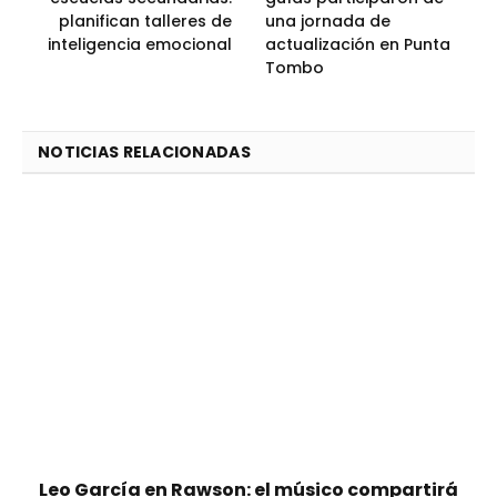
planifican talleres de
una jornada de
inteligencia emocional
actualización en Punta
Tombo
NOTICIAS RELACIONADAS
Leo García en Rawson: el músico compartirá