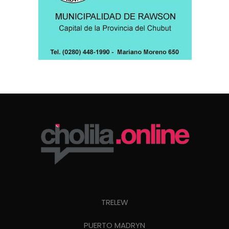
TRELEW
PUERTO MADRYN