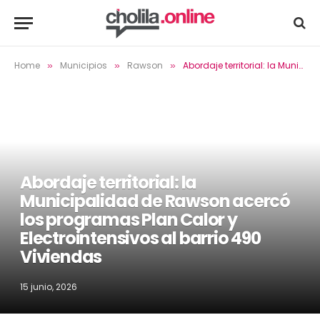
Home
Municipios
Rawson
Abordaje territorial: la Municipalidad de Rawson acercó los programas Plan Calor y Electrointensivos al barrio 490 Viviendas
»
»
»
Abordaje territorial: la
Municipalidad de Rawson acercó
los programas Plan Calor y
Electrointensivos al barrio 490
Viviendas
15 junio, 2026