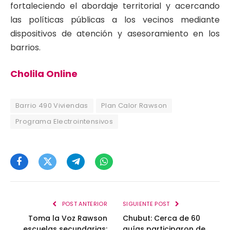
fortaleciendo el abordaje territorial y acercando
las políticas públicas a los vecinos mediante
dispositivos de atención y asesoramiento en los
barrios.
Cholila Online
Barrio 490 Viviendas
Plan Calor Rawson
Programa Electrointensivos
Facebook
Twitter
Telegram
WhatsApp
POST ANTERIOR
SIGUIENTE POST
Toma la Voz Rawson
Chubut: Cerca de 60
escuelas secundarias:
guías participaron de