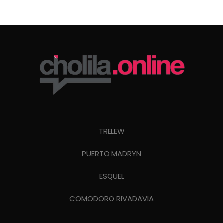
TRELEW
PUERTO MADRYN
ESQUEL
COMODORO RIVADAVIA