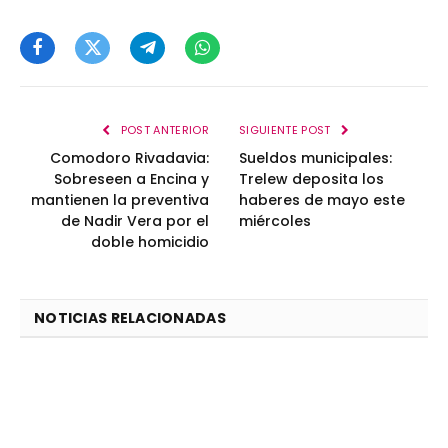
Facebook
Twitter
Telegram
WhatsApp
POST ANTERIOR
SIGUIENTE POST
Comodoro Rivadavia:
Sueldos municipales:
Sobreseen a Encina y
Trelew deposita los
mantienen la preventiva
haberes de mayo este
de Nadir Vera por el
miércoles
doble homicidio
NOTICIAS RELACIONADAS