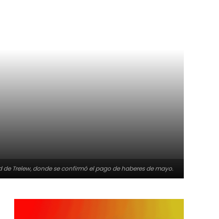
dad de Trelew, donde se confirmó el pago de haberes de mayo.