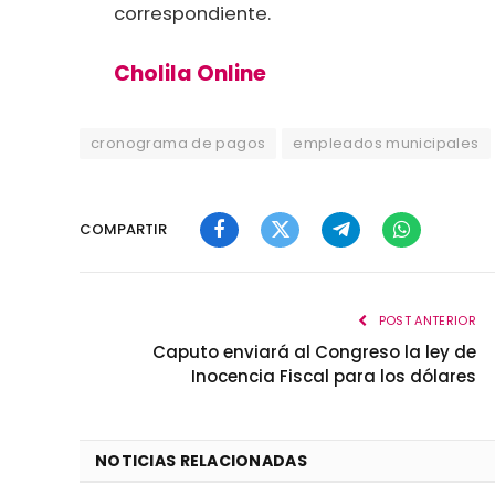
correspondiente.
Cholila Online
cronograma de pagos
empleados municipales
COMPARTIR
Facebook
Twitter
Telegram
WhatsApp
POST ANTERIOR
Caputo enviará al Congreso la ley de
Inocencia Fiscal para los dólares
NOTICIAS RELACIONADAS