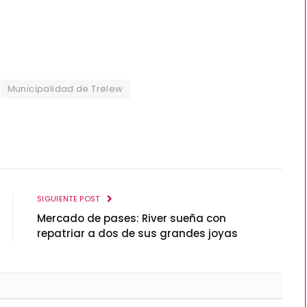
Municipalidad de Trelew
SIGUIENTE POST
Mercado de pases: River sueña con
repatriar a dos de sus grandes joyas