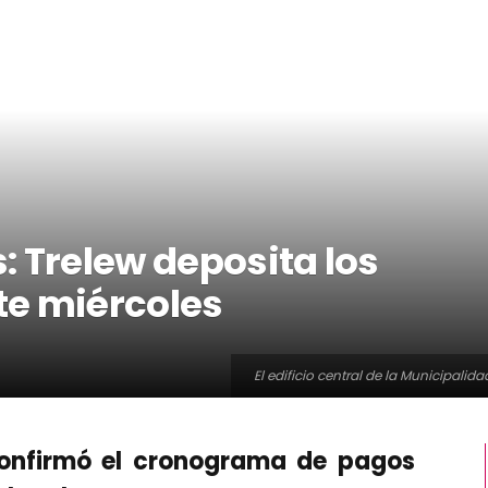
 Trelew deposita los
te miércoles
El edificio central de la Municipali
confirmó el cronograma de pagos