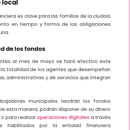
 local
anciera es clave para las familias de la ciudad,
miento en tiempo y forma de las obligaciones
una.
d de los fondos
entes al mes de mayo se hará efectivo este
a la totalidad de los agentes que desempeñan
as, administrativas y de servicios que integran
rabajadores municipales tendrán los fondos
De esta manera, podrán disponer de su dinero
o para realizar
operaciones digitales
a través
s habilitados por la entidad financiera