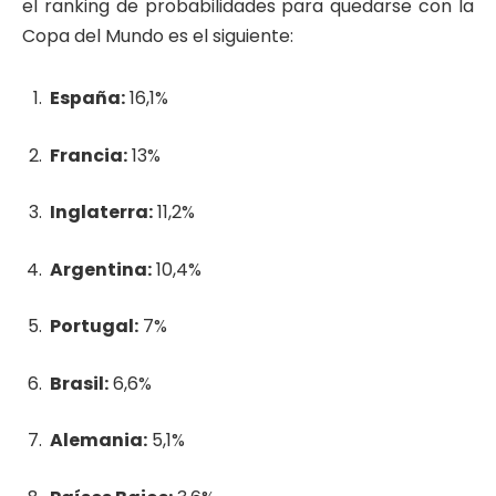
el ranking de probabilidades para quedarse con la
Copa del Mundo es el siguiente:
España:
16,1%
Francia:
13%
Inglaterra:
11,2%
Argentina:
10,4%
Portugal:
7%
Brasil:
6,6%
Alemania:
5,1%