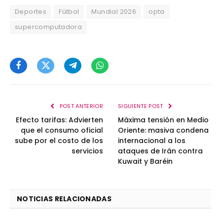
Deportes
Fútbol
Mundial 2026
opta
supercomputadora
Facebook
Twitter
Telegram
WhatsApp
POST ANTERIOR
SIGUIENTE POST
Efecto tarifas: Advierten
Máxima tensión en Medio
que el consumo oficial
Oriente: masiva condena
sube por el costo de los
internacional a los
servicios
ataques de Irán contra
Kuwait y Baréin
NOTICIAS RELACIONADAS