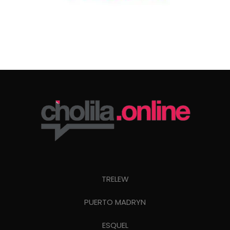
TRELEW
PUERTO MADRYN
ESQUEL