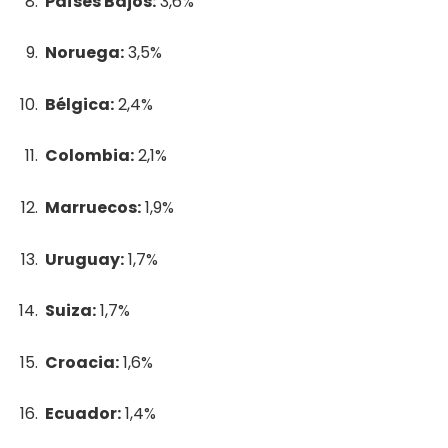
Países Bajos:
3,6%
Noruega:
3,5%
Bélgica:
2,4%
Colombia:
2,1%
Marruecos:
1,9%
Uruguay:
1,7%
Suiza:
1,7%
Croacia:
1,6%
Ecuador:
1,4%