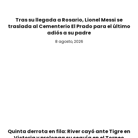
Tras su llegada a Rosario, Lionel Messi se
traslada al Cementerio El Prado para el último
adiós a su padre
8 agosto, 2026
Quinta derrota en fila: River cayó ante Tigre en
Victoria y prolonga su sequía en el Torneo