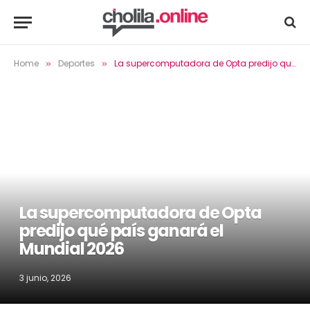
Home
Deportes
La supercomputadora de Opta predijo qué país ganará el Mundial 2026
»
»
La supercomputadora de Opta
predijo qué país ganará el
Mundial 2026
3 junio, 2026