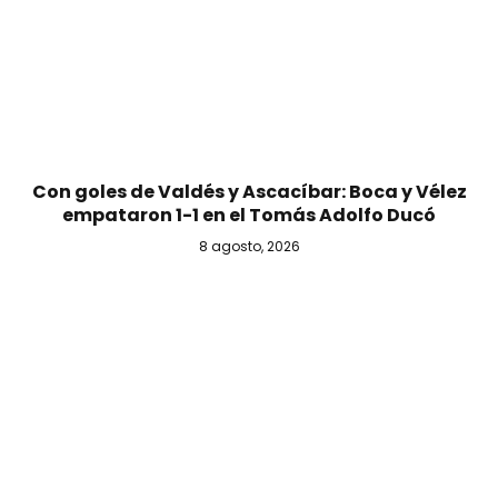
Con goles de Valdés y Ascacíbar: Boca y Vélez
empataron 1-1 en el Tomás Adolfo Ducó
8 agosto, 2026