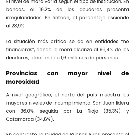
El nivel de mora varía según el tipo de institución. En
bancos, el 19,2% de los deudores presenta
irregularidades. En fintech, el porcentaje asciende
al 28,9%.
La situación más crítica se da en entidades “no
financieras”, donde la mora alcanza al 96,4% de los
deudores, afectando a 1,6 millones de personas.
Provincias con mayor nivel de
morosidad
A nivel geográfico, el norte del país muestra los
mayores niveles de incumplimiento. San Juan lidera
con 36,0%, seguida por La Rioja (35,3%) y
Catamarca (34,8%).
En contraste, la Ciudad de Buenos Aires presenta el