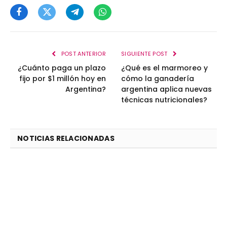
Facebook
Twitter
Telegram
WhatsApp
POST ANTERIOR
SIGUIENTE POST
¿Cuánto paga un plazo
¿Qué es el marmoreo y
fijo por $1 millón hoy en
cómo la ganadería
Argentina?
argentina aplica nuevas
técnicas nutricionales?
NOTICIAS RELACIONADAS