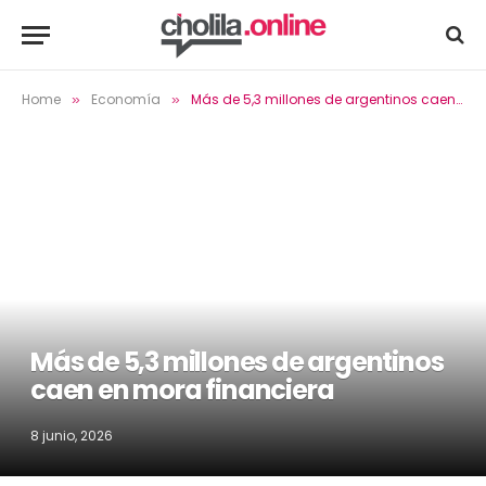
Home
Economía
Más de 5,3 millones de argentinos caen en mora financiera
»
»
Más de 5,3 millones de argentinos
caen en mora financiera
8 junio, 2026