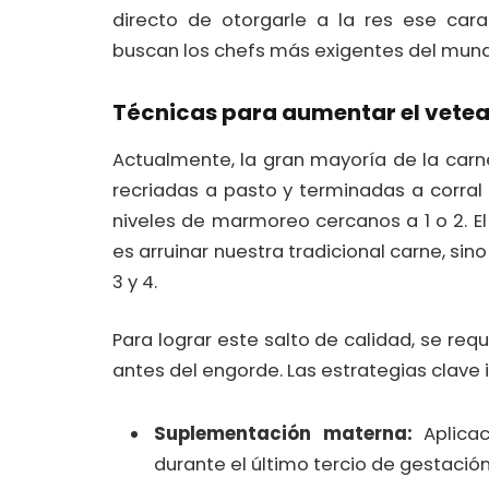
directo de otorgarle a la res ese car
buscan los chefs más exigentes del mun
Técnicas para aumentar el vetead
Actualmente, la gran mayoría de la carn
recriadas a pasto y terminadas a corral
niveles de marmoreo cercanos a 1 o 2. El
es arruinar nuestra tradicional carne, si
3 y 4.
Para lograr este salto de calidad, se r
antes del engorde. Las estrategias clave 
Suplementación materna:
Aplicac
durante el último tercio de gestación