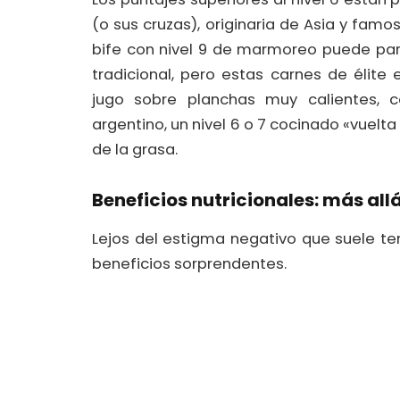
(o sus cruzas), originaria de Asia y famo
bife con nivel 9 de marmoreo puede par
tradicional, pero estas carnes de élit
jugo sobre planchas muy calientes, c
argentino, un nivel 6 o 7 cocinado «vuelta 
de la grasa.
Beneficios nutricionales: más all
Lejos del estigma negativo que suele te
beneficios sorprendentes.