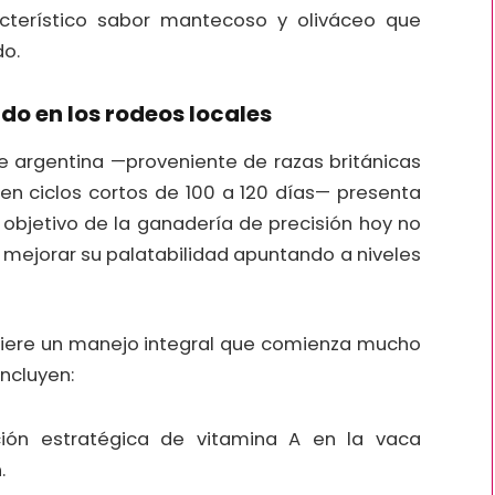
acterístico sabor mantecoso y oliváceo que
do.
o en los rodeos locales
e argentina —proveniente de razas británicas
 en ciclos cortos de 100 a 120 días— presenta
 objetivo de la ganadería de precisión hoy no
no mejorar su palatabilidad apuntando a niveles
equiere un manejo integral que comienza mucho
incluyen:
ión estratégica de vitamina A en la vaca
.