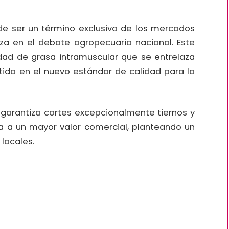
e ser un término exclusivo de los mercados
rza en el debate agropecuario nacional. Este
idad de grasa intramuscular que se entrelaza
rtido en el nuevo estándar de calidad para la
 garantiza cortes excepcionalmente tiernos y
ta a un mayor valor comercial, planteando un
locales.