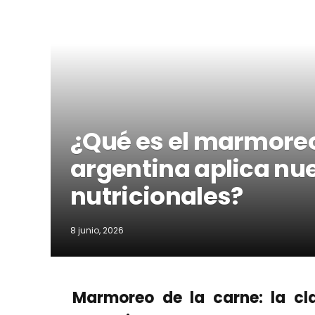
¿Qué es el marmoreo
argentina aplica nu
nutricionales?
8 junio, 2026
Marmoreo de la carne: la cl