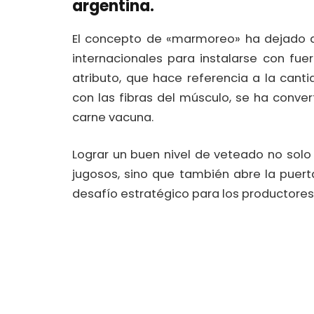
argentina.
El concepto de «marmoreo» ha dejado d
internacionales para instalarse con fue
atributo, que hace referencia a la cant
con las fibras del músculo, se ha conve
carne vacuna.
Lograr un buen nivel de veteado no solo
jugosos, sino que también abre la puer
desafío estratégico para los productores 