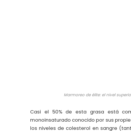
Marmoreo de élite: el nivel super
Casi el 50% de esta grasa está com
monoinsaturado conocido por sus propied
los niveles de colesterol en sangre (ta