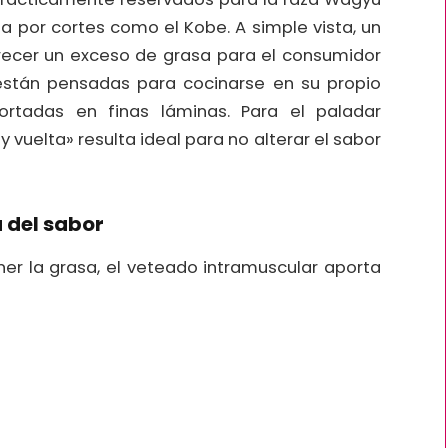
sa por cortes como el Kobe. A simple vista, un
ecer un exceso de grasa para el consumidor
e están pensadas para cocinarse en su propio
ortadas en finas láminas. Para el paladar
y vuelta» resulta ideal para no alterar el sabor
á del sabor
ner la grasa, el veteado intramuscular aporta