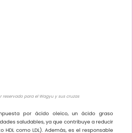
ior reservado para el Wagyu y sus cruzas
puesta por ácido oleico, un ácido graso
ades saludables, ya que contribuye a reducir
nto HDL como LDL). Además, es el responsable