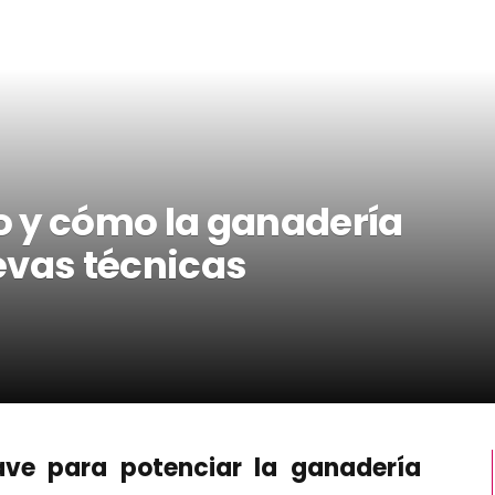
 y cómo la ganadería
evas técnicas
ave para potenciar la ganadería