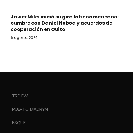
Javier Milei inició su gira latinoamericana:
cumbre con Daniel Noboa y acuerdos de
cooperación en Quito
6 agosto, 2026
TRELEW
PUERTO MADRYN
ESQUEL