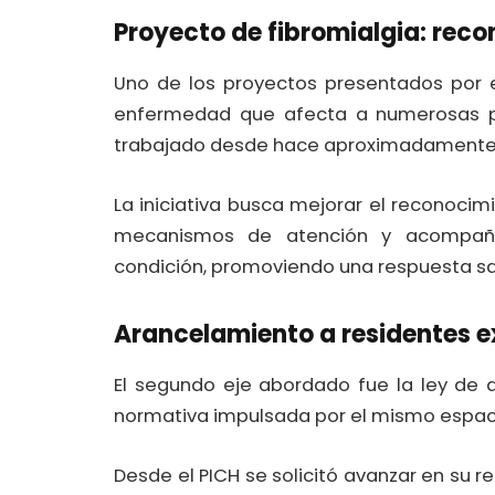
Proyecto de fibromialgia: rec
Uno de los proyectos presentados por e
enfermedad que afecta a numerosas pe
trabajado desde hace aproximadamente 
La iniciativa busca mejorar el reconocim
mecanismos de atención y acompaña
condición, promoviendo una respuesta san
Arancelamiento a residentes e
El segundo eje abordado fue la ley de 
normativa impulsada por el mismo espaci
Desde el PICH se solicitó avanzar en su