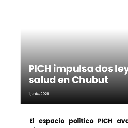
PICH impulsa dos ley
salud en Chubut
1 junio, 2026
El espacio político PICH av