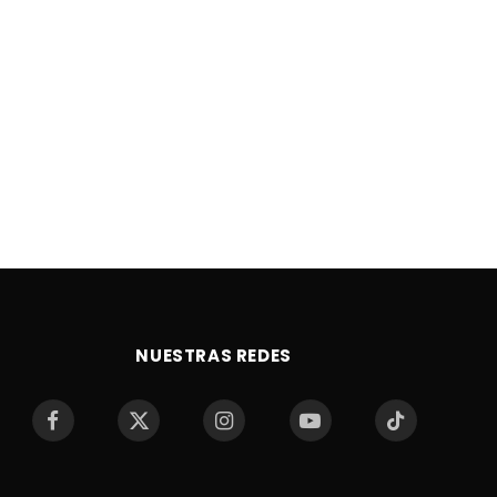
NUESTRAS REDES
Facebook
X
Instagram
YouTube
TikTok
(Twitter)