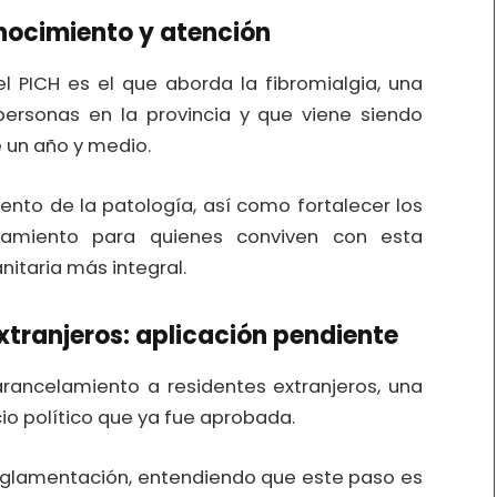
onocimiento y atención
l PICH es el que aborda la fibromialgia, una
rsonas en la provincia y que viene siendo
un año y medio.
iento de la patología, así como fortalecer los
miento para quienes conviven con esta
itaria más integral.
xtranjeros: aplicación pendiente
arancelamiento a residentes extranjeros, una
o político que ya fue aprobada.
 reglamentación, entendiendo que este paso es