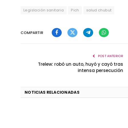
Legislación sanitaria
Pich
salud chubut
COMPARTIR
Facebook
Twitter
Telegram
WhatsApp
POST ANTERIOR
Trelew: robó un auto, huyó y cayó tras
intensa persecución
NOTICIAS RELACIONADAS