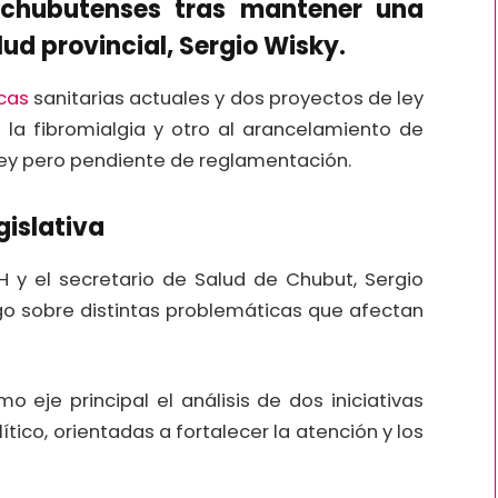
 chubutenses tras mantener una
lud provincial, Sergio Wisky.
cas
sanitarias actuales y dos proyectos de ley
 la fibromialgia y otro al arancelamiento de
 ley pero pendiente de reglamentación.
gislativa
H y el secretario de Salud de Chubut, Sergio
ogo sobre distintas problemáticas que afectan
 eje principal el análisis de dos iniciativas
ítico, orientadas a fortalecer la atención y los