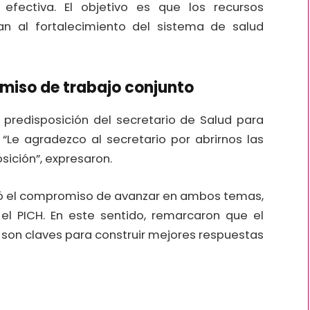
fectiva. El objetivo es que los recursos
an al fortalecimiento del sistema de salud
omiso de trabajo conjunto
 predisposición del secretario de Salud para
. “Le agradezco al secretario por abrirnos las
sición”, expresaron.
stó el compromiso de avanzar en ambos temas,
el PICH. En este sentido, remarcaron que el
al son claves para construir mejores respuestas