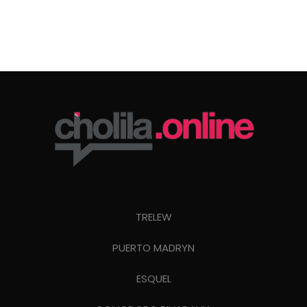
TRELEW
PUERTO MADRYN
ESQUEL