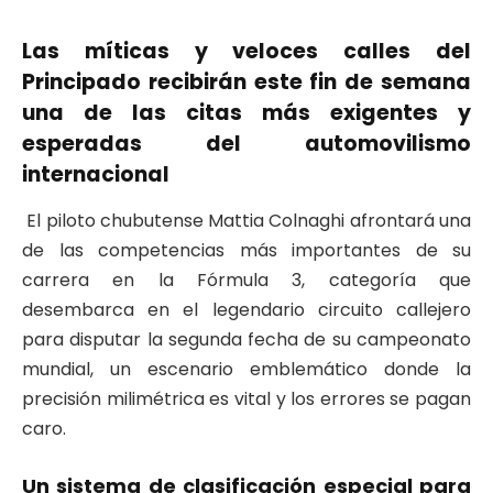
Las míticas y veloces calles del
Principado recibirán este fin de semana
una de las citas más exigentes y
esperadas del automovilismo
internacional
El piloto chubutense Mattia Colnaghi afrontará una
de las competencias más importantes de su
carrera en la Fórmula 3, categoría que
desembarca en el legendario circuito callejero
para disputar la segunda fecha de su campeonato
mundial, un escenario emblemático donde la
precisión milimétrica es vital y los errores se pagan
caro
.
Un sistema de clasificación especial para