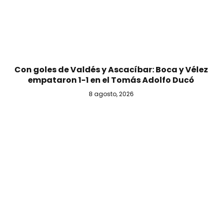
Con goles de Valdés y Ascacíbar: Boca y Vélez
empataron 1-1 en el Tomás Adolfo Ducó
8 agosto, 2026