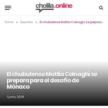
Home
Deportes
El chubutense Mattia Colnaghi se prepara para el desafío de Mónaco
»
»
El chubutense Mattia Colnaghi se
prepara para el desafío de
Mónaco
1 junio, 2026