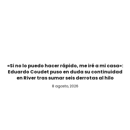
«Si no lo puedo hacer rápido, me iré a mi casa»:
Eduardo Coudet puso en duda su continuidad
en River tras sumar seis derrotas al hilo
8 agosto, 2026