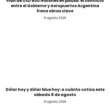
Plan de USD 600 millones en pausa: el conflicto
entre el Gobierno y Aeropuertos Argentina
frena obras clave
8 agosto, 2026
Dólar hoy y dólar blue hoy: a cuánto cotiza este
sábado 8 de agosto
8 agosto, 2026