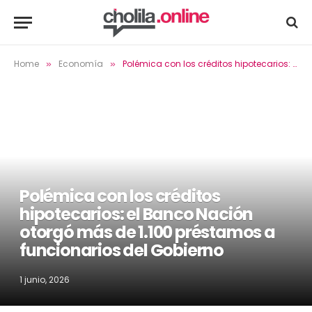
Home
Economía
Polémica con los créditos hipotecarios: el Banco Nación otorgó más de 1.100 préstamos a funcionarios del Gobierno
»
»
Polémica con los créditos
hipotecarios: el Banco Nación
otorgó más de 1.100 préstamos a
funcionarios del Gobierno
1 junio, 2026