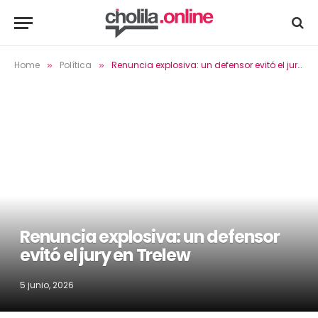
Home
Política
Renuncia explosiva: un defensor evitó el jury en Trelew
»
»
Renuncia explosiva: un defensor
evitó el jury en Trelew
5 junio, 2026