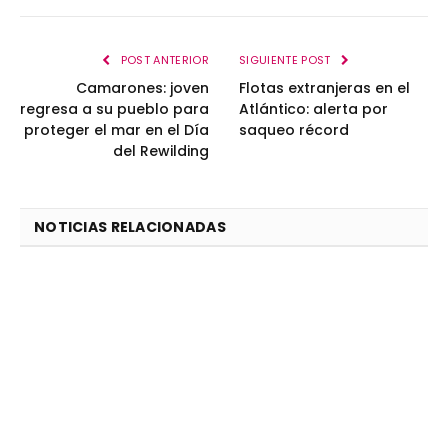
POST ANTERIOR
SIGUIENTE POST
Camarones: joven
Flotas extranjeras en el
regresa a su pueblo para
Atlántico: alerta por
proteger el mar en el Día
saqueo récord
del Rewilding
NOTICIAS RELACIONADAS