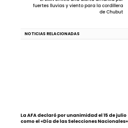
fuertes lluvias y viento para la cordillera
de Chubut
NOTICIAS RELACIONADAS
La AFA declaró por unanimidad el 15 de julio
como el «Día de las Selecciones Nacionales»