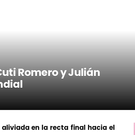
 Cuti Romero y Julián
ndial
aliviada en la recta final hacia el