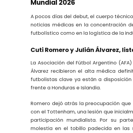
Mundial 2026
A pocos días del debut, el cuerpo técnic
noticias médicas en la concentración d
futbolístico como en la logística de la i
Cuti Romero y Julián Álvarez, lis
La Asociación del Fútbol Argentino (AFA)
Álvarez recibieron el alta médica defin
futbolistas clave ya están a disposició
frente a Honduras e Islandia.
Romero dejó atrás la preocupación que g
con el Tottenham, una lesión que inicia
participación mundialista. Por su part
molestia en el tobillo padecida en las