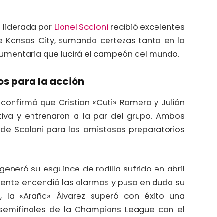
o liderada por
Lionel Scaloni
recibió excelentes
e Kansas City, sumando certezas tanto en lo
ndumentaria que lucirá el campeón del mundo.
tos para la acción
 confirmó que Cristian «Cuti» Romero y Julián
itiva y entrenaron a la par del grupo. Ambos
n de Scaloni para los amistosos preparatorios
eneró su esguince de rodilla sufrido en abril
lmente encendió las alarmas y puso en duda su
e, la «Araña» Álvarez superó con éxito una
 semifinales de la Champions League con el