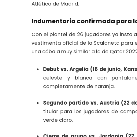
Atlético de Madrid.
Indumentaria confirmada para la
Con el plantel de 26 jugadores ya instala
vestimenta oficial de la Scaloneta para 
una cábala muy similar a la de Qatar 2022
Debut vs. Argelia (16 de junio, Kan
celeste y blanca con pantalone
completamente de naranja.
Segundo partido vs. Austria (22 de 
titular para los jugadores de campo
verde claro.
Cierre de grupo vs. Jordania (27 