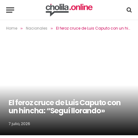
Home
Nacionales
El feroz cruce de Luis Caputo con un hincha: “Seguí llorando»
»
»
El feroz cruce de Luis Caputo con
un hincha: “Seguí llorando»
7 julio, 2026