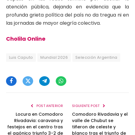
atención pública, dejando en evidencia que la
profunda grieta política del país no da tregua ni en
las jornadas de mayor alegría colectiva.
Cholila Online
Luis Caputo
Mundial 2026
Selección Argentina
Facebook
Twitter
Telegram
WhatsApp
POST ANTERIOR
SIGUIENTE POST
Locura en Comodoro
Comodoro Rivadavia y el
Rivadavia: caravana y
valle de Chubut se
festejos en el centro tras
tiñeron de celeste y
el agónico triunfo 3-2 de
blanco tras el triunfo de