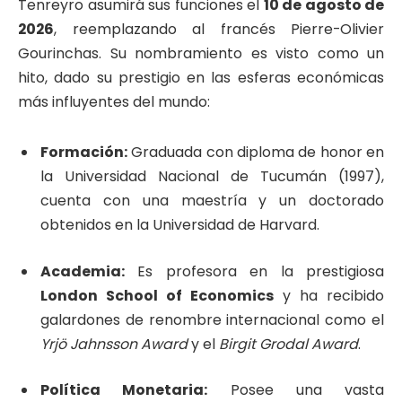
Tenreyro asumirá sus funciones el
10 de agosto de
2026
, reemplazando al francés Pierre-Olivier
Gourinchas. Su nombramiento es visto como un
hito, dado su prestigio en las esferas económicas
más influyentes del mundo:
Formación:
Graduada con diploma de honor en
la Universidad Nacional de Tucumán (1997),
cuenta con una maestría y un doctorado
obtenidos en la Universidad de Harvard.
Academia:
Es profesora en la prestigiosa
London School of Economics
y ha recibido
galardones de renombre internacional como el
Yrjö Jahnsson Award
y el
Birgit Grodal Award
.
Política Monetaria:
Posee una vasta