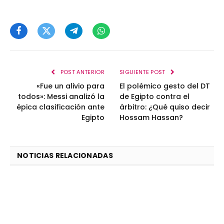
Facebook
Twitter
Telegram
WhatsApp
POST ANTERIOR
SIGUIENTE POST
«Fue un alivio para
El polémico gesto del DT
todos»: Messi analizó la
de Egipto contra el
épica clasificación ante
árbitro: ¿Qué quiso decir
Egipto
Hossam Hassan?
NOTICIAS RELACIONADAS