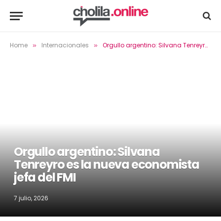
Home
Internacionales
Orgullo argentino: Silvana Tenreyro es la nueva economista jefa del FMI
»
»
Orgullo argentino: Silvana
Tenreyro es la nueva economista
jefa del FMI
7 julio, 2026