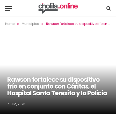
Home
Municipios
Rawson fortalece su dispositivo frío en conjunto con Cáritas, el Hospital Santa Teresita y la Policía
»
»
Rawson fortalece su dispositivo
frío en conjunto con Cáritas, el
Hospital Santa Teresita y la Policía
7 julio, 2026