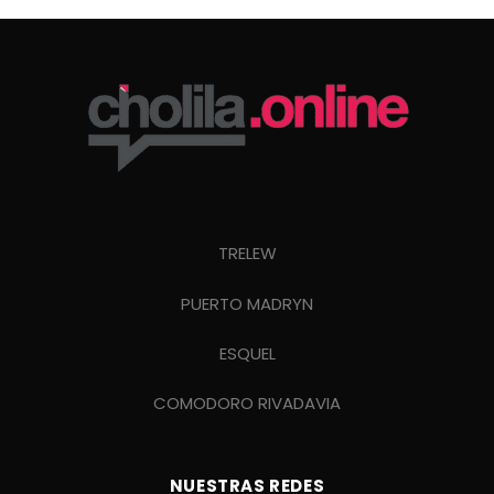
TRELEW
PUERTO MADRYN
ESQUEL
COMODORO RIVADAVIA
NUESTRAS REDES