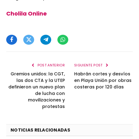
Cholila Online
Facebook
Twitter
Telegram
WhatsApp
POST ANTERIOR
SIGUIENTE POST
Gremios unidos: la CGT,
Habrán cortes y desvíos
las dos CTA y la UTEP
en Playa Unión por obras
definieron un nuevo plan
costeras por 120 días
de lucha con
movilizaciones y
protestas
NOTICIAS RELACIONADAS