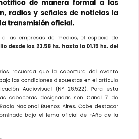
otificó de manera formal a las
n, radios y señales de noticias la
a transmisión oficial.
a a las empresas de medios, el espacio de
ulio desde las 23.58 hs. hasta la 01.15 hs. del
rios recuerda que la cobertura del evento
bajo las condiciones dispuestas en el artículo
ación Audiovisual (N° 26.522). Para esta
icas cabeceras designadas son Canal 7 de
1 Radio Nacional Buenos Aires. Cabe destacar
ominado bajo el lema oficial de «Año de la