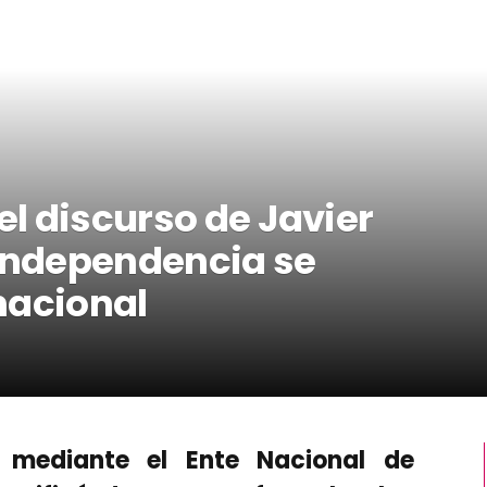
el discurso de Javier
a Independencia se
nacional
, mediante el Ente Nacional de