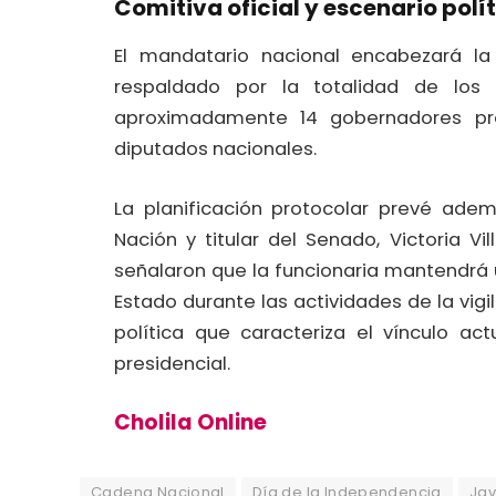
Comitiva oficial y escenario polí
El mandatario nacional encabezará la
respaldado por la totalidad de los
aproximadamente 14 gobernadores pro
diputados nacionales.
La planificación protocolar prevé adem
Nación y titular del Senado, Victoria Vi
señalaron que la funcionaria mantendrá 
Estado durante las actividades de la vigi
política que caracteriza el vínculo ac
presidencial.
Cholila Online
Cadena Nacional
Día de la Independencia
Jav