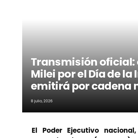
Transmisión oficial: 
Milei por el Día de l
emitirá por cadena 
8 julio, 2026
El Poder Ejecutivo nacional