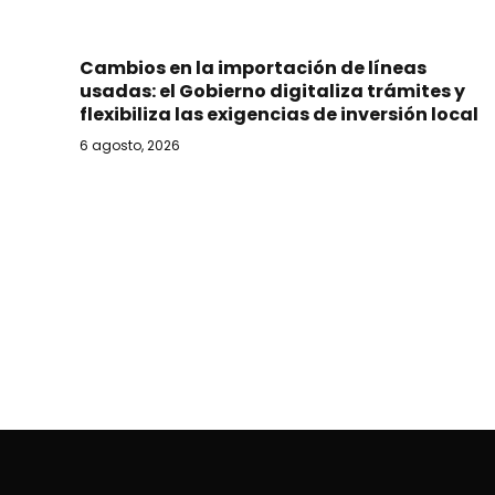
Cambios en la importación de líneas
usadas: el Gobierno digitaliza trámites y
flexibiliza las exigencias de inversión local
6 agosto, 2026