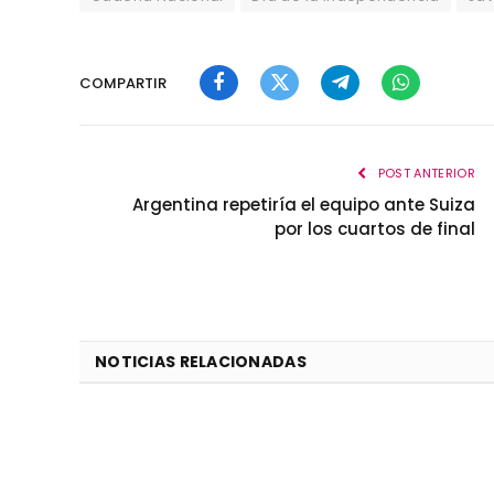
COMPARTIR
Facebook
Twitter
Telegram
WhatsApp
POST ANTERIOR
Argentina repetiría el equipo ante Suiza
por los cuartos de final
NOTICIAS RELACIONADAS