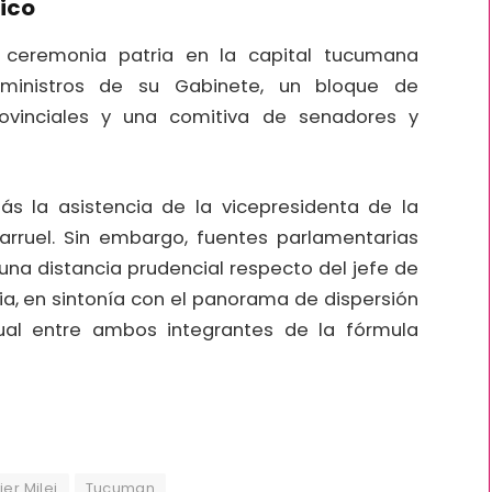
tico
 ceremonia patria en la capital tucumana
 ministros de su Gabinete, un bloque de
vinciales y una comitiva de senadores y
ás la asistencia de la vicepresidenta de la
llarruel. Sin embargo, fuentes parlamentarias
una distancia prudencial respecto del jefe de
lia, en sintonía con el panorama de dispersión
tual entre ambos integrantes de la fórmula
ier Milei
Tucuman