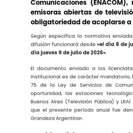
Comunicaciones (ENACOM), n
emisoras abiertas de televisió
obligatoriedad de acoplarse a l
Según especifica la normativa enviad
difusión funcionará desde
«el día 8 de j
día jueves 9 de julio de 2026»
.
El documento enviado a los licenciata
institucional es de carácter mandatorio, 
75 de la Ley de Servicios de Comunic
oportunidad, las estaciones tecnológ
Buenos Aires (Televisión Pública) y LRA
que el presente período anual fue den
Grandeza Argentina».