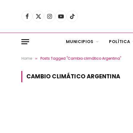
Facebook
X
Instagram
YouTube
TikTok
(Twitter)
MUNICIPIOS
POLÍTICA
Home
Posts Tagged "Cambio climático Argentina"
»
CAMBIO CLIMÁTICO ARGENTINA