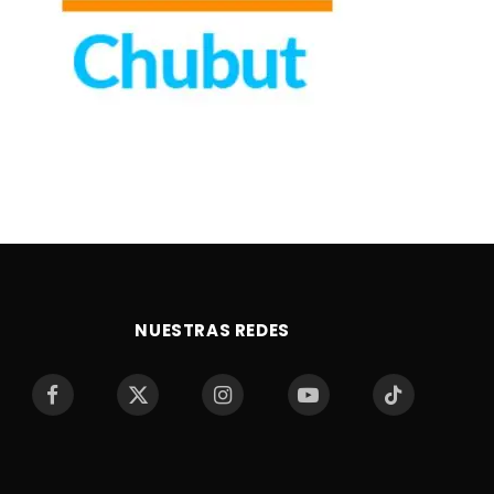
NUESTRAS REDES
Facebook
X
Instagram
YouTube
TikTok
(Twitter)