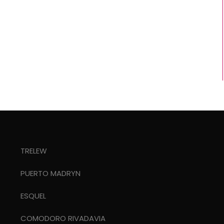
TRELEW
PUERTO MADRYN
ESQUEL
COMODORO RIVADAVIA