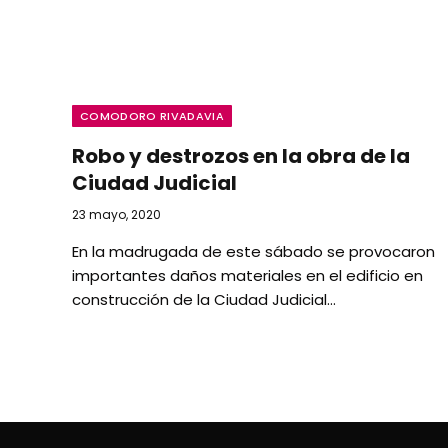
COMODORO RIVADAVIA
Robo y destrozos en la obra de la
Ciudad Judicial
23 mayo, 2020
En la madrugada de este sábado se provocaron
importantes daños materiales en el edificio en
construcción de la Ciudad Judicial…