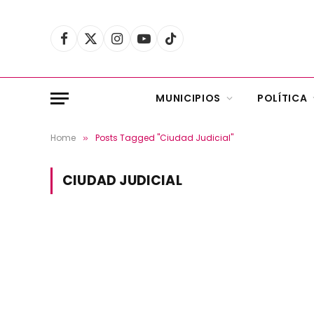
Facebook
X
Instagram
YouTube
TikTok
(Twitter)
MUNICIPIOS
POLÍTICA
Home
Posts Tagged "Ciudad Judicial"
»
CIUDAD JUDICIAL