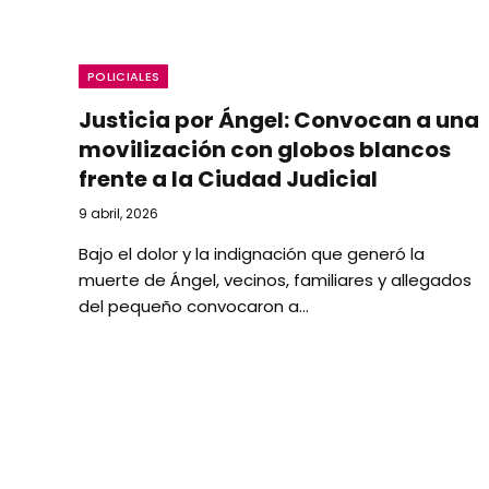
POLICIALES
Justicia por Ángel: Convocan a una
movilización con globos blancos
frente a la Ciudad Judicial
9 abril, 2026
Bajo el dolor y la indignación que generó la
muerte de Ángel, vecinos, familiares y allegados
del pequeño convocaron a…