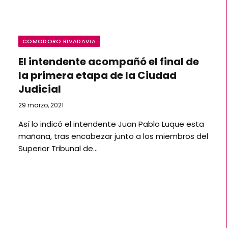
COMODORO RIVADAVIA
El intendente acompañó el final de
la primera etapa de la Ciudad
Judicial
29 marzo, 2021
Así lo indicó el intendente Juan Pablo Luque esta
mañana, tras encabezar junto a los miembros del
Superior Tribunal de…