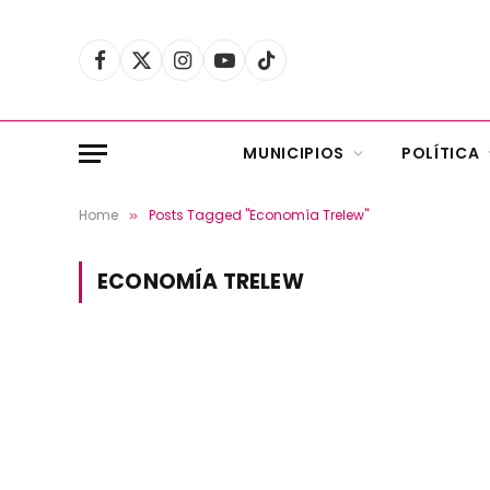
Facebook
X
Instagram
YouTube
TikTok
(Twitter)
MUNICIPIOS
POLÍTICA
Home
Posts Tagged "Economía Trelew"
»
ECONOMÍA TRELEW