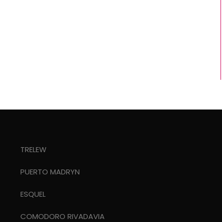
TRELEW
PUERTO MADRYN
ESQUEL
COMODORO RIVADAVIA