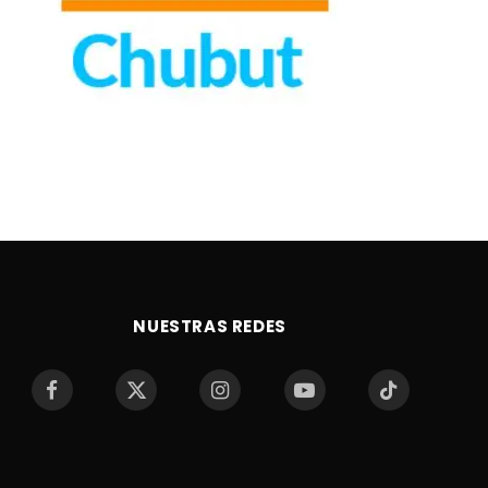
NUESTRAS REDES
Facebook
X
Instagram
YouTube
TikTok
(Twitter)