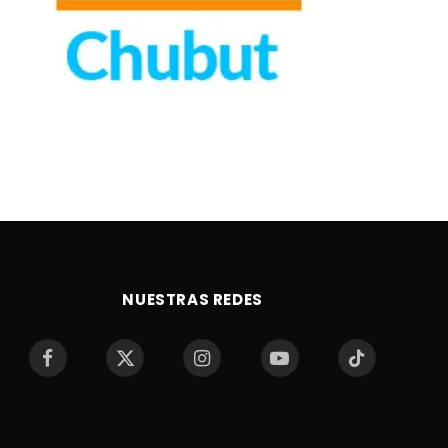
NUESTRAS REDES
Facebook
X
Instagram
YouTube
TikTok
(Twitter)