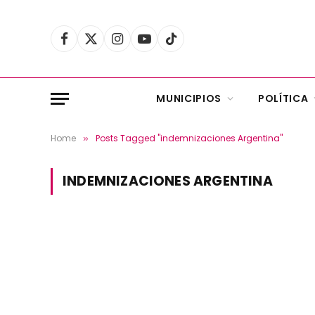
Facebook
X
Instagram
YouTube
TikTok
(Twitter)
MUNICIPIOS
POLÍTICA
Home
Posts Tagged "indemnizaciones Argentina"
»
INDEMNIZACIONES ARGENTINA