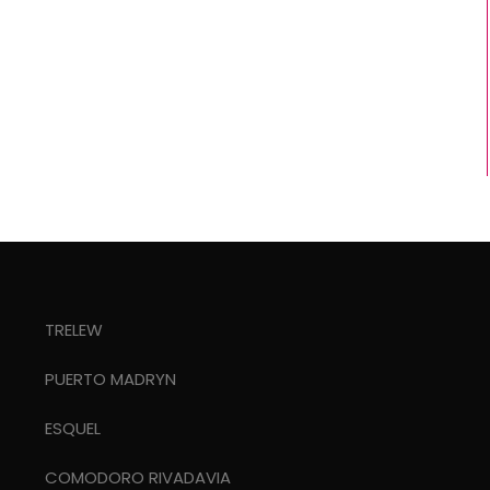
TRELEW
PUERTO MADRYN
ESQUEL
COMODORO RIVADAVIA