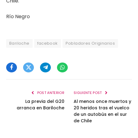
Chile.
Río Negro
Bariloche
facebook
Pobladores Originarios
Facebook
Twitter
Telegram
WhatsApp
POST ANTERIOR
SIGUIENTE POST
La previa del G20
Al menos once muertos y
arranca en Bariloche
20 heridos tras el vuelco
de un autobús en el sur
de Chile