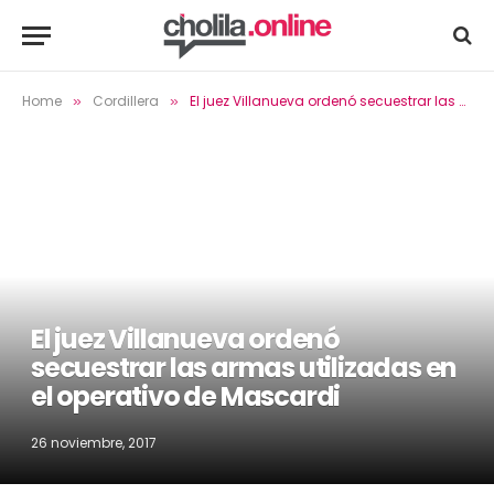
Home
Cordillera
El juez Villanueva ordenó secuestrar las armas utilizadas en el operativo de Mascardi
»
»
El juez Villanueva ordenó
secuestrar las armas utilizadas en
el operativo de Mascardi
26 noviembre, 2017