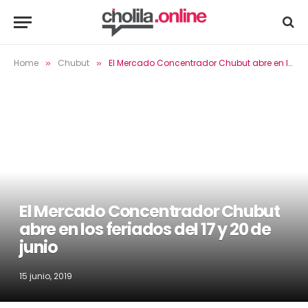
Home
Chubut
El Mercado Concentrador Chubut abre en los feriados del 17 y 20 de junio
»
»
El Mercado Concentrador Chubut
abre en los feriados del 17 y 20 de
junio
15 junio, 2019