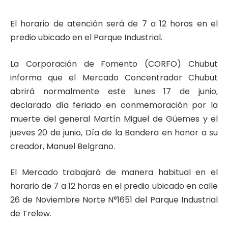
El horario de atención será de 7 a 12 horas en el
predio ubicado en el Parque Industrial.
La Corporación de Fomento (CORFO) Chubut
informa que el Mercado Concentrador Chubut
abrirá normalmente este lunes 17 de junio,
declarado día feriado en conmemoración por la
muerte del general Martín Miguel de Güemes y el
jueves 20 de junio, Día de la Bandera en honor a su
creador, Manuel Belgrano.
El Mercado trabajará de manera habitual en el
horario de 7 a 12 horas en el predio ubicado en calle
26 de Noviembre Norte N°1651 del Parque Industrial
de Trelew.