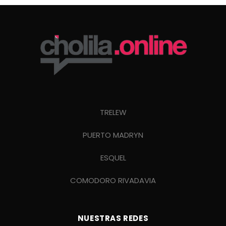
TRELEW
PUERTO MADRYN
ESQUEL
COMODORO RIVADAVIA
NUESTRAS REDES