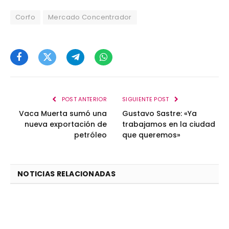
Corfo
Mercado Concentrador
Facebook
Twitter
Telegram
WhatsApp
POST ANTERIOR
SIGUIENTE POST
Vaca Muerta sumó una
Gustavo Sastre: «Ya
nueva exportación de
trabajamos en la ciudad
petróleo
que queremos»
NOTICIAS RELACIONADAS