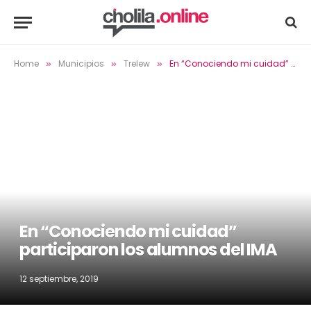
Home
Municipios
Trelew
En “Conociendo mi cuidad” participaron los alumnos del IMA
»
»
»
En “Conociendo mi cuidad”
participaron los alumnos del IMA
12 septiembre, 2019