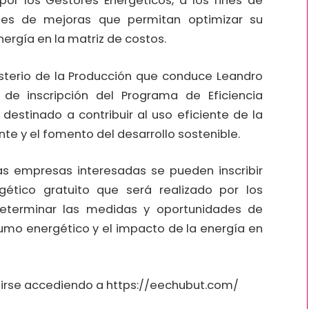
por los Gestores Energéticos, a los fines de
des de mejoras que permitan optimizar su
ergía en la matriz de costos.
nisterio de la Producción que conduce Leandro
de inscripción del Programa de Eficiencia
destinado a contribuir al uso eficiente de la
nte y el fomento del desarrollo sostenible.
s empresas interesadas se pueden inscribir
ético gratuito que será realizado por los
determinar las medidas y oportunidades de
umo energético y el impacto de la energía en
birse accediendo a https://eechubut.com/