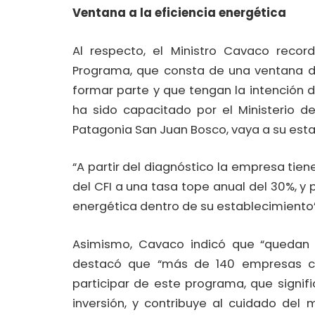
Ventana a la eficiencia energética
Al respecto, el Ministro Cavaco reco
Programa, que consta de una ventana de
formar parte y que tengan la intención d
ha sido capacitado por el Ministerio de
Patagonia San Juan Bosco, vaya a su esta
“A partir del diagnóstico la empresa tien
del CFI a una tasa tope anual del 30%, y po
energética dentro de su establecimiento”, 
Asimismo, Cavaco indicó que “quedan do
destacó que “más de 140 empresas ch
participar de este programa, que signifi
inversión, y contribuye al cuidado del