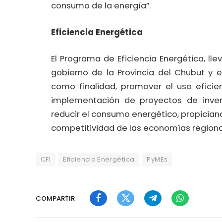
consumo de la energía”.
Eficiencia Energética
El Programa de Eficiencia Energética, ll
gobierno de la Provincia del Chubut y e
como finalidad, promover el uso eficie
implementación de proyectos de invers
reducir el consumo energético, propician
competitividad de las economías regiona
CFI
Eficiencia Energética
PyMEs
COMPARTIR
Facebook
Twitter
Telegram
WhatsApp