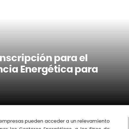
inscripción para el
ncia Energética para
as empresas pueden acceder a un relevamiento