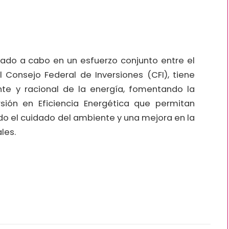
evado a cabo en un esfuerzo conjunto entre el
l Consejo Federal de Inversiones (CFI), tiene
nte y racional de la energía, fomentando la
ión en Eficiencia Energética que permitan
do el cuidado del ambiente y una mejora en la
les.