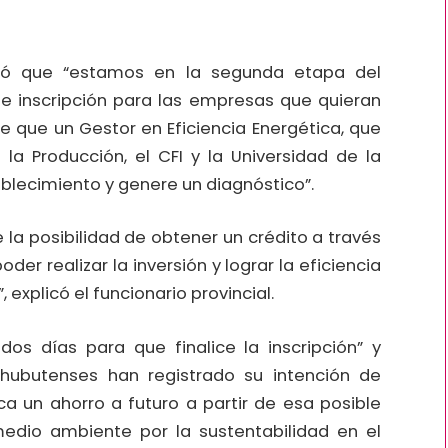
rdó que “estamos en la segunda etapa del
 inscripción para las empresas que quieran
e que un Gestor en Eficiencia Energética, que
 la Producción, el CFI y la Universidad de la
blecimiento y genere un diagnóstico”.
e la posibilidad de obtener un crédito a través
der realizar la inversión y lograr la eficiencia
explicó el funcionario provincial.
s días para que finalice la inscripción” y
ubutenses han registrado su intención de
ca un ahorro a futuro a partir de esa posible
 medio ambiente por la sustentabilidad en el