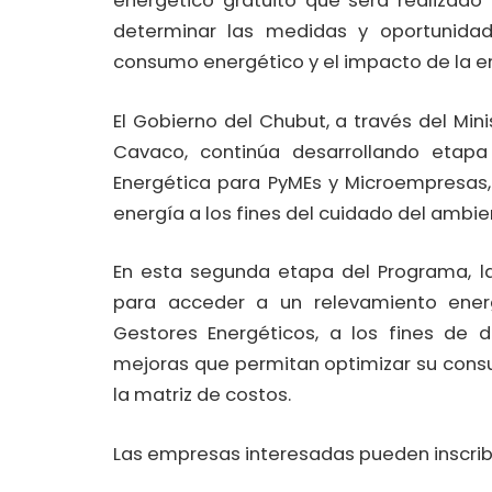
energético gratuito que será realizado 
determinar las medidas y oportunida
consumo energético y el impacto de la en
El Gobierno del Chubut, a través del Mi
Cavaco, continúa desarrollando etapa 
Energética para PyMEs y Microempresas, 
energía a los fines del cuidado del ambie
En esta segunda etapa del Programa, la
para acceder a un relevamiento energ
Gestores Energéticos, a los fines de 
mejoras que permitan optimizar su cons
la matriz de costos.
Las empresas interesadas pueden inscri