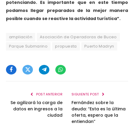
potenciando. Es importante que en este tiempo
podamos llegar preparados de la mejor manera
posible cuando se reactive la actividad turística”.
ampliación
Asociación de Operadoras de Buceo
Parque Submarino
propuesta
Puerto Madryn
Facebook
Twitter
Telegram
WhatsApp
POST ANTERIOR
SIGUIENTE POST
Se agilizará la carga de
Fernández sobre la
datos en ingresos a la
deuda: “Esta es la última
ciudad
oferta, espero que la
entiendan”