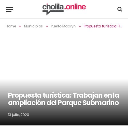
Home
Municipios
Puerto Madryn
Propuesta turística: Trabajan en la ampliación del Parque Submarino
»
»
»
Propuesta turística: Trabajan en la
ampliación del Parque Submarino
13 julio, 2020