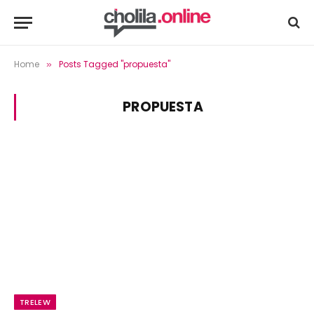
Home
Posts Tagged "propuesta"
»
PROPUESTA
TRELEW