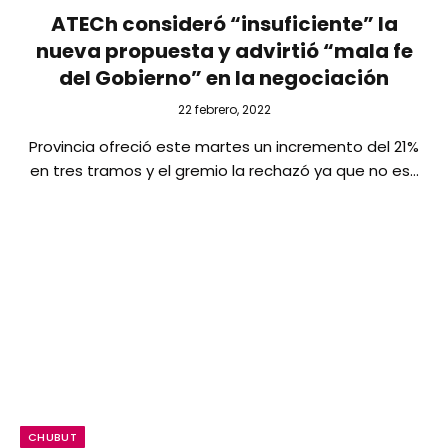
ATECh consideró “insuficiente” la
nueva propuesta y advirtió “mala fe
del Gobierno” en la negociación
22 febrero, 2022
Provincia ofreció este martes un incremento del 21%
en tres tramos y el gremio la rechazó ya que no es…
CHUBUT