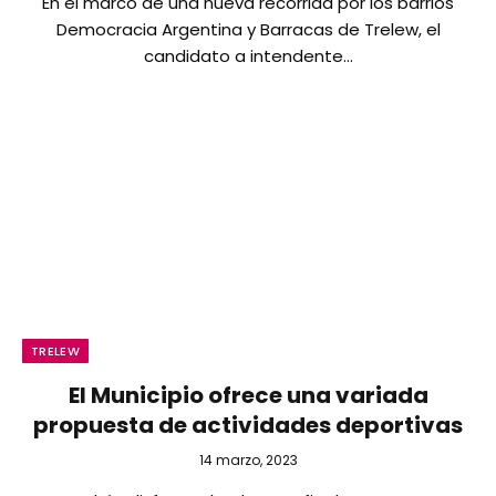
En el marco de una nueva recorrida por los barrios
Democracia Argentina y Barracas de Trelew, el
candidato a intendente…
TRELEW
El Municipio ofrece una variada
propuesta de actividades deportivas
14 marzo, 2023