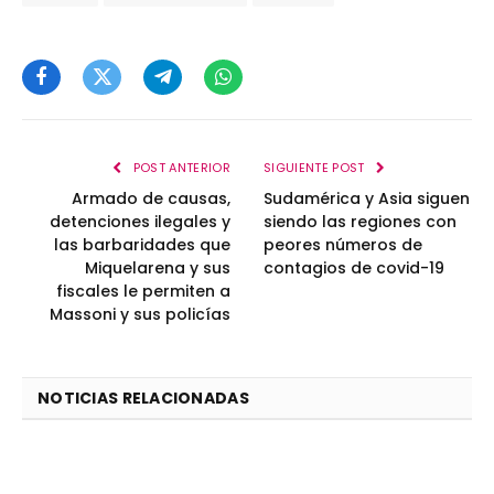
Facebook
Twitter
Telegram
WhatsApp
POST ANTERIOR
SIGUIENTE POST
Armado de causas,
Sudamérica y Asia siguen
detenciones ilegales y
siendo las regiones con
las barbaridades que
peores números de
Miquelarena y sus
contagios de covid-19
fiscales le permiten a
Massoni y sus policías
NOTICIAS RELACIONADAS