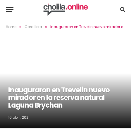
Home
Cordillera
Inauguraron en Trevelin nuevo mirador en la reserva natural Laguna Brychan
»
»
Inauguraron en Trevelin nuevo
mirador en la reserva natural
Laguna Brychan
10 abril, 2021