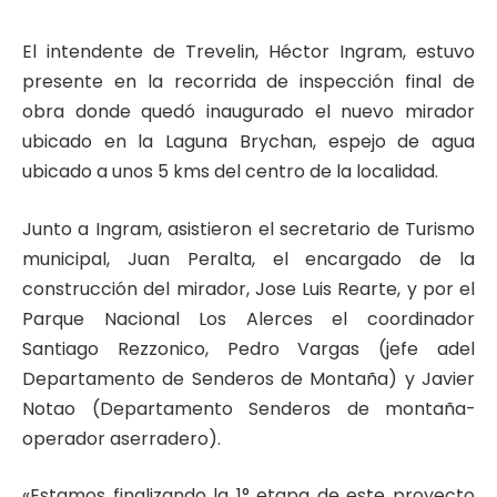
El intendente de Trevelin, Héctor Ingram, estuvo
presente en la recorrida de inspección final de
obra donde quedó inaugurado el nuevo mirador
ubicado en la Laguna Brychan, espejo de agua
ubicado a unos 5 kms del centro de la localidad.
Junto a Ingram, asistieron el secretario de Turismo
municipal, Juan Peralta, el encargado de la
construcción del mirador, Jose Luis Rearte, y por el
Parque Nacional Los Alerces el coordinador
Santiago Rezzonico, Pedro Vargas (jefe adel
Departamento de Senderos de Montaña) y Javier
Notao (Departamento Senderos de montaña-
operador aserradero).
«Estamos finalizando la 1° etapa de este proyecto