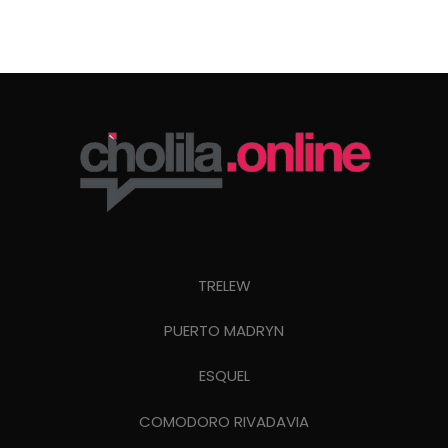
TRELEW
PUERTO MADRYN
ESQUEL
COMODORO RIVADAVIA