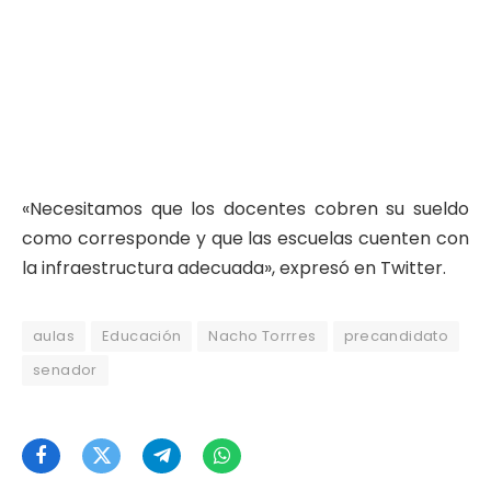
«Necesitamos que los docentes cobren su sueldo
como corresponde y que las escuelas cuenten con
la infraestructura adecuada», expresó en Twitter.
aulas
Educación
Nacho Torrres
precandidato
senador
Facebook
Twitter
Telegram
WhatsApp