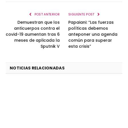
POST ANTERIOR
SIGUIENTE POST
Demuestran que los
Papaiani: “Las fuerzas
anticuerpos contra el
políticas debemos
covid-19 aumentan tras 6
anteponer una agenda
meses de aplicada la
común para superar
Sputnik V
esta crisis”
NOTICIAS RELACIONADAS