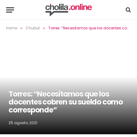
Home
Chubut
Torres: “Necesitamos que los docentes cobren su sueldo como corresponde”
»
»
Torres: “Necesitamos que los
docentes cobren su sueldo como
corresponde”
25 agosto, 2021