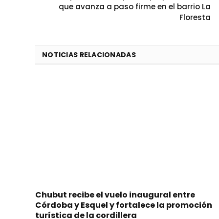
que avanza a paso firme en el barrio La
Floresta
NOTICIAS RELACIONADAS
Chubut recibe el vuelo inaugural entre
Córdoba y Esquel y fortalece la promoción
turística de la cordillera