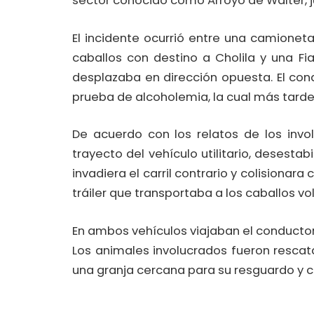
sector conocido como Arroyo de Walter, j
El incidente ocurrió entre una camionet
caballos con destino a Cholila y una F
desplazaba en dirección opuesta. El con
prueba de alcoholemia, la cual más tarde 
De acuerdo con los relatos de los invol
trayecto del vehículo utilitario, desesta
invadiera el carril contrario y colisionara
tráiler que transportaba a los caballos v
En ambos vehículos viajaban el conductor
Los animales involucrados fueron resca
una granja cercana para su resguardo y c