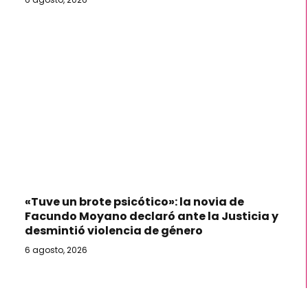
«Tuve un brote psicótico»: la novia de
Facundo Moyano declaró ante la Justicia y
desmintió violencia de género
6 agosto, 2026