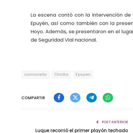
La escena contó con la intervención de
Epuyén, así como también con la presen
Hoyo. Además, se presentaron en el lugar
de Seguridad Vial nacional.
camioneta
Cholila
Epuyen
COMPARTIR
Facebook
Twitter
Telegram
WhatsApp
POST ANTERIOR
Luque recorrió el primer playón techado