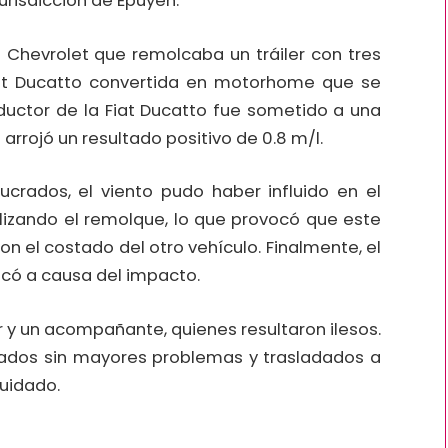
urisdicción de Epuyén.
a Chevrolet que remolcaba un tráiler con tres
iat Ducatto convertida en motorhome que se
ductor de la Fiat Ducatto fue sometido a una
arrojó un resultado positivo de 0.8 m/l.
ucrados, el viento pudo haber influido en el
bilizando el remolque, lo que provocó que este
 con el costado del otro vehículo. Finalmente, el
olcó a causa del impacto.
 y un acompañante, quienes resultaron ilesos.
tados sin mayores problemas y trasladados a
uidado.