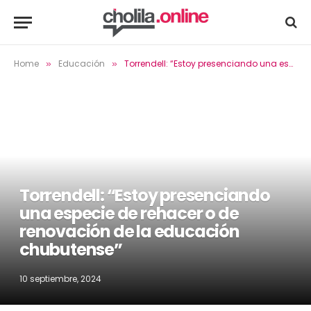
Home
Educación
Torrendell: “Estoy presenciando una especie de rehacer o de renovación de la educación chubutense”
»
»
Torrendell: “Estoy presenciando
una especie de rehacer o de
renovación de la educación
chubutense”
10 septiembre, 2024