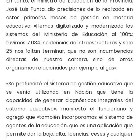
En tanto, el ministro de Educación de la Provincia,
José Luis Punta, dio precisiones de lo realizado en
estos primeros meses de gestión en materia
educativa: «Hemos digitalizado y modernizado los
sistemas del Ministerio de Educación al 100%;
tuvimos 7.034 incidencias de infraestructuras y solo
25 nos faltan terminar, que no son incumbencias
directas de nuestra cartera, sino de otros
organismos relacionados por ejemplo al gas».
«Se profundizó el sistema de gestión educativa que
se venía utilizando en Nación que tiene la
capacidad de generar diagnósticos integrales del
sistema educativo», manifestó el funcionario y
agregó que «también incorporamos el sistema de
agentes de la educación, que es una aplicación que
permite dar la baja, alta, licencias, ceses y cualquier