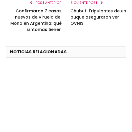
POST ANTERIOR
SIGUIENTE POST
Confirmaron 7 casos
Chubut: Tripulantes de un
nuevos de Viruela del
buque aseguraron ver
Mono en Argentina: qué
OVNIS
síntomas tienen
NOTICIAS RELACIONADAS