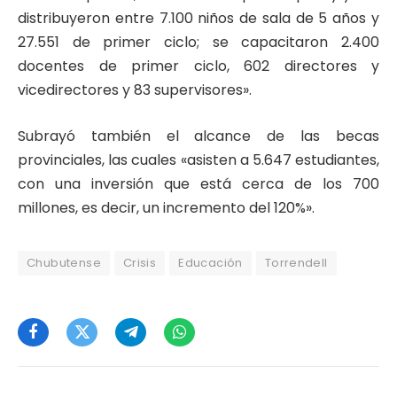
distribuyeron entre 7.100 niños de sala de 5 años y
27.551 de primer ciclo; se capacitaron 2.400
docentes de primer ciclo, 602 directores y
vicedirectores y 83 supervisores».
Subrayó también el alcance de las becas
provinciales, las cuales «asisten a 5.647 estudiantes,
con una inversión que está cerca de los 700
millones, es decir, un incremento del 120%».
Chubutense
Crisis
Educación
Torrendell
Facebook
Twitter
Telegram
WhatsApp