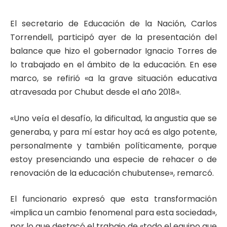
El secretario de Educación de la Nación, Carlos
Torrendell, participó ayer de la presentación del
balance que hizo el gobernador Ignacio Torres de
lo trabajado en el ámbito de la educación. En ese
marco, se refirió «a la grave situación educativa
atravesada por Chubut desde el año 2018».
«Uno veía el desafío, la dificultad, la angustia que se
generaba, y para mí estar hoy acá es algo potente,
personalmente y también políticamente, porque
estoy presenciando una especie de rehacer o de
renovación de la educación chubutense», remarcó.
El funcionario expresó que esta transformación
«implica un cambio fenomenal para esta sociedad»,
por lo que destacó el trabajo de «todo el equipo que