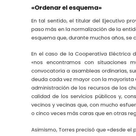
«Ordenar el esquema»
En tal sentido, el titular del Ejecutivo p
paso más en la normalización de la enti
esquema que, durante muchos años, se car
En el caso de la Cooperativa Eléctrica d
«nos encontramos con situaciones m
convocatoria a asambleas ordinarias, su
deuda cada vez mayor con la mayorista
administración de los recursos de los c
calidad de los servicios públicos y, co
vecinos y vecinas que, con mucho esfue
o cinco veces más caras que en otras regi
Asimismo, Torres precisó que «desde el 