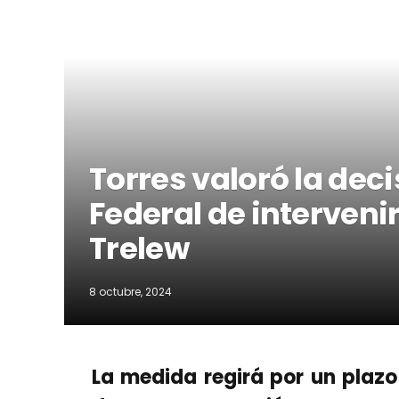
Torres valoró la deci
Federal de interveni
Trelew
8 octubre, 2024
La medida regirá por un plazo