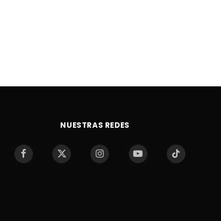
NUESTRAS REDES
Facebook
X
Instagram
YouTube
TikTok
(Twitter)