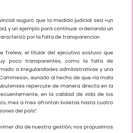
rovincial auguró que la medida judicial sea «un
dad, y un ejemplo para continuar ordenando un
acterizó por la falta de transparencia».
e Trelew, el titular del ejecutivo sostuvo que
uy poco transparentes, como la falta de
mado a irregularidades administrativas y una
 Cammesa», aunado al hecho de que «la mala
hubutenses repercute de manera directa en la
nsecuentemente, en la calidad de vida de los
rzo, mes a mes afrontan boletas hasta cuatro
ones del país”.
primer día de nuestra gestión, nos propusimos