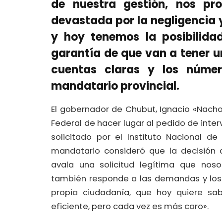
de nuestra gestión, nos pr
devastada por la negligencia y
y hoy tenemos la posibilidad
garantía de que van a tener 
cuentas claras y los númer
mandatario provincial.
El gobernador de Chubut, Ignacio «Nacho» 
Federal de hacer lugar al pedido de inter
solicitado por el Instituto Nacional de
mandatario consideró que la decisión 
avala una solicitud legítima que nos
también responde a las demandas y los 
propia ciudadanía, que hoy quiere sa
eficiente, pero cada vez es más caro».