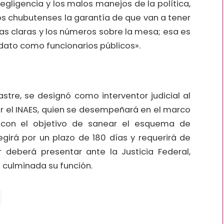
egligencia y los malos manejos de la política,
los chubutenses la garantía de que van a tener
as claras y los números sobre la mesa; esa es
dato como funcionarios públicos».
Sastre, se designó como interventor judicial al
or el INAES, quien se desempeñará en el marco
 con el objetivo de sanear el esquema de
egirá por un plazo de 180 días y requerirá de
r deberá presentar ante la Justicia Federal,
 culminada su función.