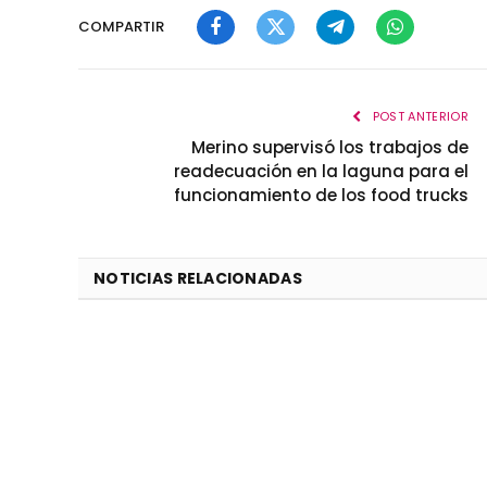
COMPARTIR
Facebook
Twitter
Telegram
WhatsApp
POST ANTERIOR
Merino supervisó los trabajos de
readecuación en la laguna para el
funcionamiento de los food trucks
NOTICIAS RELACIONADAS