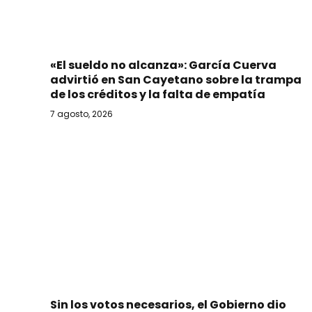
«El sueldo no alcanza»: García Cuerva
advirtió en San Cayetano sobre la trampa
de los créditos y la falta de empatía
7 agosto, 2026
Sin los votos necesarios, el Gobierno dio