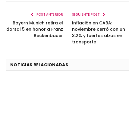
POST ANTERIOR
SIGUIENTE POST
Bayern Munich retira el
Inflación en CABA:
dorsal 5 en honor a Franz
noviembre cerró con un
Beckenbauer
3,2% y fuertes alzas en
transporte
NOTICIAS RELACIONADAS