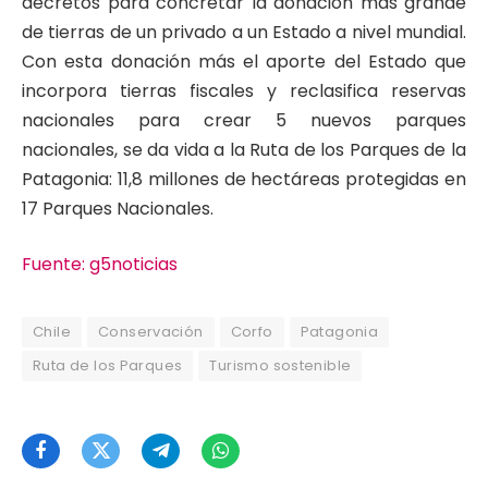
decretos para concretar la donación más grande
de tierras de un privado a un Estado a nivel mundial.
Con esta donación más el aporte del Estado que
incorpora tierras fiscales y reclasifica reservas
nacionales para crear 5 nuevos parques
nacionales, se da vida a la Ruta de los Parques de la
Patagonia: 11,8 millones de hectáreas protegidas en
17 Parques Nacionales.
Fuente: g5noticias
Chile
Conservación
Corfo
Patagonia
Ruta de los Parques
Turismo sostenible
Facebook
Twitter
Telegram
WhatsApp