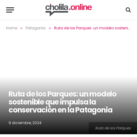
Home
Patagonia
Ruta de los Parques: un modelo sostenible que impulsa la conservación en la Patagonia
»
»
Ruta de los Parques: un modelo
sostenible que impulsa la
conservación en la Patagonia
9 diciembre, 2024
Ruta de los Parques