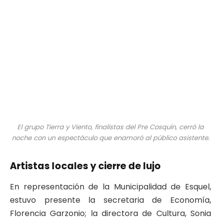
El grupo Tierra y Viento, finalistas del Pre Cosquín, cerró la
noche con un espectáculo que enamoró al público asistente.
Artistas locales y cierre de lujo
En representación de la Municipalidad de Esquel,
estuvo presente la secretaria de Economía,
Florencia Garzonio; la directora de Cultura, Sonia