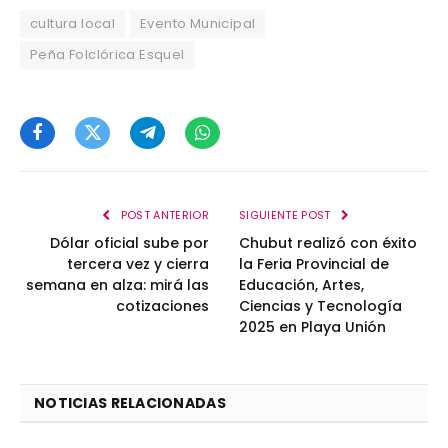
cultura local
Evento Municipal
Peña Folclórica Esquel
Facebook
Twitter
Telegram
WhatsApp
POST ANTERIOR
SIGUIENTE POST
Dólar oficial sube por
Chubut realizó con éxito
tercera vez y cierra
la Feria Provincial de
semana en alza: mirá las
Educación, Artes,
cotizaciones
Ciencias y Tecnología
2025 en Playa Unión
NOTICIAS RELACIONADAS