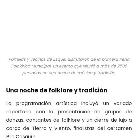
Familias y vecinos de Esquel disfrutaron de la primera Peña
Folclórica Municipal, un evento que reunió a más de 2500
personas en una noche de música y tradición.
Una noche de folklore y tradición
La programación artística incluyó un variado
repertorio con la presentación de grupos de
danzas, cantantes de folklore y un cierre de lujo a
cargo de Tierra y Viento, finalistas del certamen
Pre Cosquín.