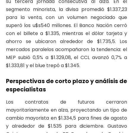
su tercera jornada consecutiva al alza. En el
segmento minorista, la divisa promedió $1.337,23
para la venta, con un volumen negociado que
superó los u$s540 millones. El Banco Nación cerró
con el billete a $1.335, mientras el dólar tarjeta y
ahorro se ubicaron alrededor de $1.735,5. Los
mercados paralelos acompañaron la tendencia: el
MEP subió 0,5% a $1.329,08, el CCL avanzó 0,7% a
$1.333,81 y el blue trepó a $1.345.
Perspectivas de corto plazo y análisis de
especialistas
Los contratos de futuros cerraron
mayoritariamente en alza, proyectando un tipo de
cambio mayorista en $1.334,5 para fines de agosto
y alrededor de $1.535 para diciembre. Gustavo