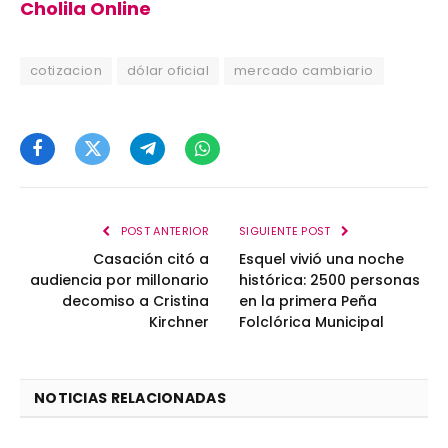
Cholila Online
cotizacion
dólar oficial
mercado cambiario
Facebook
Twitter
Telegram
WhatsApp
POST ANTERIOR
SIGUIENTE POST
Casación citó a
Esquel vivió una noche
audiencia por millonario
histórica: 2500 personas
decomiso a Cristina
en la primera Peña
Kirchner
Folclórica Municipal
NOTICIAS RELACIONADAS