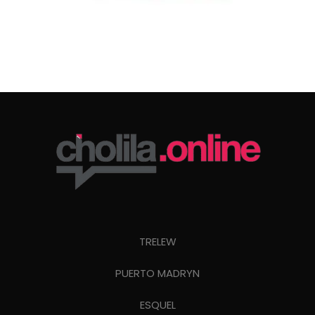
TRELEW
PUERTO MADRYN
ESQUEL