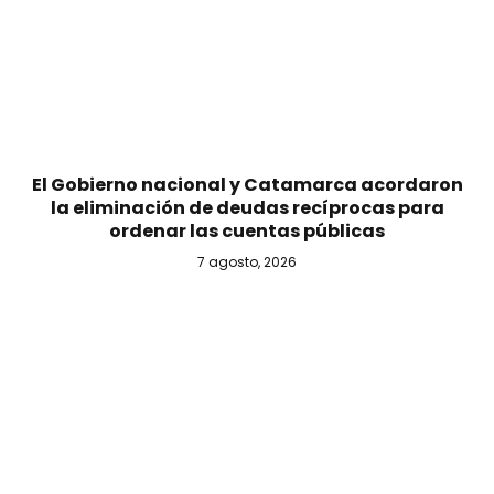
El Gobierno nacional y Catamarca acordaron
la eliminación de deudas recíprocas para
ordenar las cuentas públicas
7 agosto, 2026