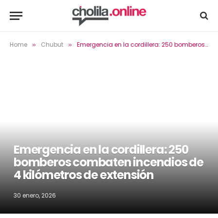
Home
Chubut
Emergencia en la cordillera: 250 bomberos combaten incendios de 4 kilómetros de extensión
»
»
Emergencia en la cordillera: 250
bomberos combaten incendios de
4 kilómetros de extensión
30 enero, 2026