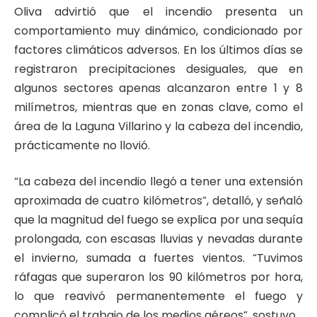
Oliva advirtió que el incendio presenta un
comportamiento muy dinámico, condicionado por
factores climáticos adversos. En los últimos días se
registraron precipitaciones desiguales, que en
algunos sectores apenas alcanzaron entre 1 y 8
milímetros, mientras que en zonas clave, como el
área de la Laguna Villarino y la cabeza del incendio,
prácticamente no llovió.
“La cabeza del incendio llegó a tener una extensión
aproximada de cuatro kilómetros”, detalló, y señaló
que la magnitud del fuego se explica por una sequía
prolongada, con escasas lluvias y nevadas durante
el invierno, sumada a fuertes vientos. “Tuvimos
ráfagas que superaron los 90 kilómetros por hora,
lo que reavivó permanentemente el fuego y
complicó el trabajo de los medios aéreos”, sostuvo.