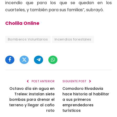
incendio que para los que se quedan en los
cuarteles, y también para sus familias”, subrayó.
Cholila Online
Bomberos Voluntarios
Incendios forestales
Facebook
Twitter
Telegram
WhatsApp
POST ANTERIOR
SIGUIENTE POST
Octavo día sin agua en
Comodoro Rivadavia
Trelew: instalan siete
hace historia al habilitar
bombas para drenar el
a sus primeros
terreno y llegar al caño
emprendedores
roto
turísticos