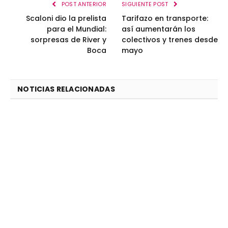
POST ANTERIOR
SIGUIENTE POST
Scaloni dio la prelista
Tarifazo en transporte:
para el Mundial:
así aumentarán los
sorpresas de River y
colectivos y trenes desde
Boca
mayo
NOTICIAS RELACIONADAS