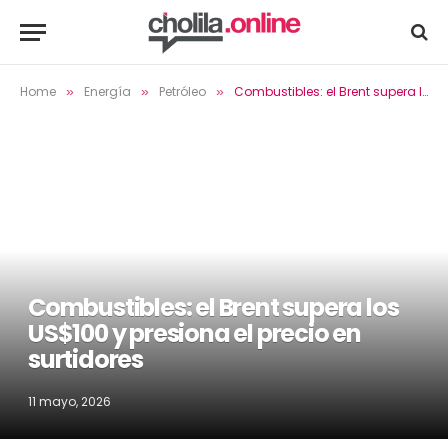
Home
Energía
Petróleo
Combustibles: el Brent supera los US$100 y presiona el precio en surtidores
»
»
»
Combustibles: el Brent supera los
US$100 y presiona el precio en
surtidores
11 mayo, 2026