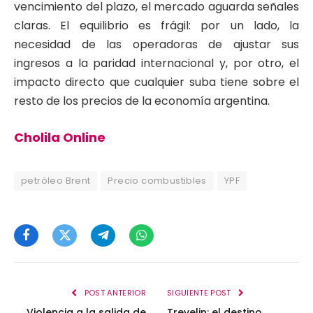
vencimiento del plazo, el mercado aguarda señales
claras. El equilibrio es frágil: por un lado, la
necesidad de las operadoras de ajustar sus
ingresos a la paridad internacional y, por otro, el
impacto directo que cualquier suba tiene sobre el
resto de los precios de la economía argentina.
Cholila Online
petróleo Brent
Precio combustibles
YPF
Facebook
Twitter
Telegram
WhatsApp
POST ANTERIOR
SIGUIENTE POST
Violencia a la salida de
Trevelin: el destino