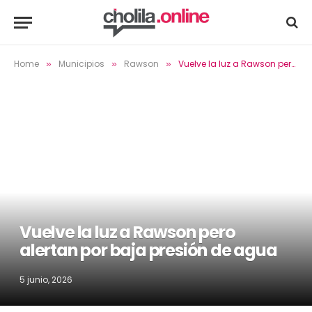
Home
Municipios
Rawson
Vuelve la luz a Rawson pero alertan por baja presión de agua
»
»
»
Vuelve la luz a Rawson pero
alertan por baja presión de agua
5 junio, 2026