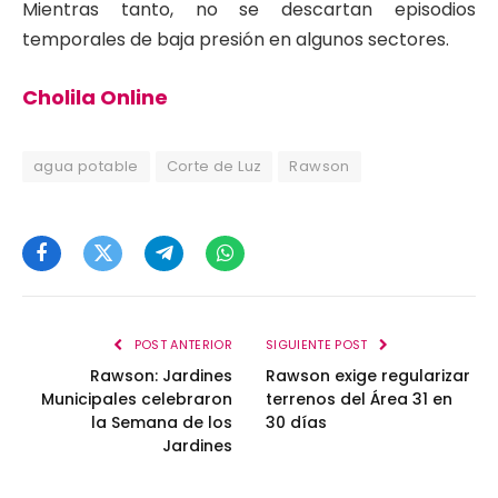
Mientras tanto, no se descartan episodios
temporales de baja presión en algunos sectores.
Cholila Online
agua potable
Corte de Luz
Rawson
Facebook
Twitter
Telegram
WhatsApp
POST ANTERIOR
SIGUIENTE POST
Rawson: Jardines
Rawson exige regularizar
Municipales celebraron
terrenos del Área 31 en
la Semana de los
30 días
Jardines