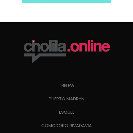
TRELEW
PUERTO MADRYN
ESQUEL
COMODORO RIVADAVIA