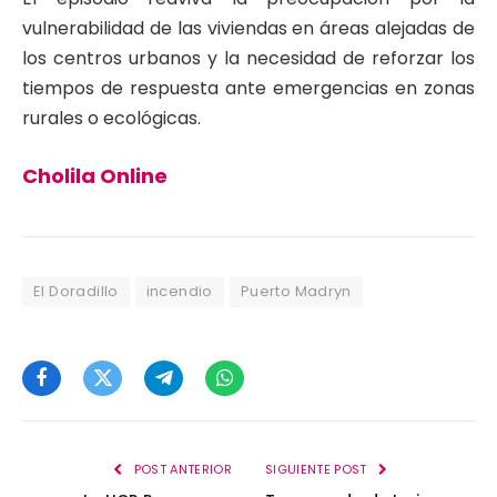
vulnerabilidad de las viviendas en áreas alejadas de
los centros urbanos y la necesidad de reforzar los
tiempos de respuesta ante emergencias en zonas
rurales o ecológicas.
Cholila Online
El Doradillo
incendio
Puerto Madryn
Facebook
Twitter
Telegram
WhatsApp
POST ANTERIOR
SIGUIENTE POST