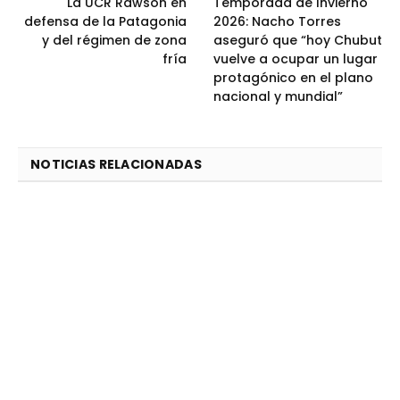
La UCR Rawson en
Temporada de Invierno
defensa de la Patagonia
2026: Nacho Torres
y del régimen de zona
aseguró que “hoy Chubut
fría
vuelve a ocupar un lugar
protagónico en el plano
nacional y mundial”
NOTICIAS RELACIONADAS