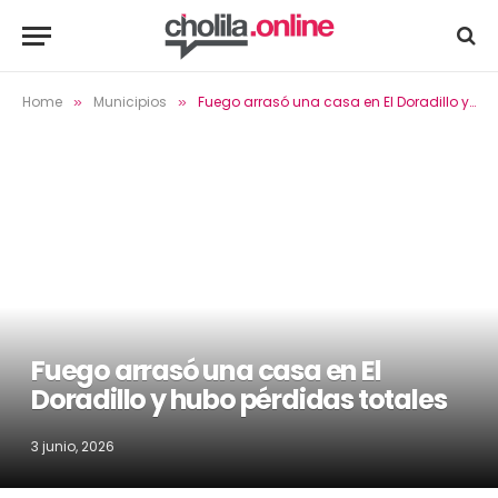
Home
Municipios
Fuego arrasó una casa en El Doradillo y hubo pérdidas totales
»
»
Fuego arrasó una casa en El
Doradillo y hubo pérdidas totales
3 junio, 2026