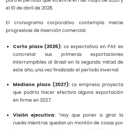
para el período que va entre el 1 de mayo de 2026 y
el 10 de abril de 2028.
El cronograma corporativo contempla metas
progresivas de inserción comercial:
Corto plazo (2026):
La expectativa en PAE es
concretar sus primeras exportaciones
interrumpibles al Brasil en la segunda mitad de
este año, una vez finalizado el período invernal.
Mediano plazo (2027):
La empresa proyecta
que podría hacer efectiva alguna exportación
en firme en 2027.
Visión ejecutiva:
“Hay que poner a girar la
rueda mientras quedan un montón de cosas por