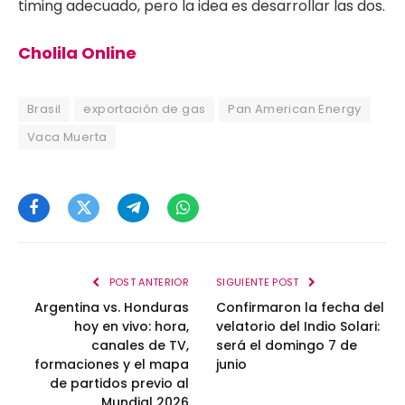
timing adecuado, pero la idea es desarrollar las dos.
Cholila Online
Brasil
exportación de gas
Pan American Energy
Vaca Muerta
Facebook
Twitter
Telegram
WhatsApp
POST ANTERIOR
SIGUIENTE POST
Argentina vs. Honduras
Confirmaron la fecha del
hoy en vivo: hora,
velatorio del Indio Solari:
canales de TV,
será el domingo 7 de
formaciones y el mapa
junio
de partidos previo al
Mundial 2026