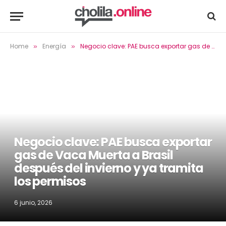
Home
Energía
Negocio clave: PAE busca exportar gas de Vaca Muerta a Brasil después del invierno y ya tramita los permisos
»
»
Negocio clave: PAE busca exportar
gas de Vaca Muerta a Brasil
después del invierno y ya tramita
los permisos
6 junio, 2026