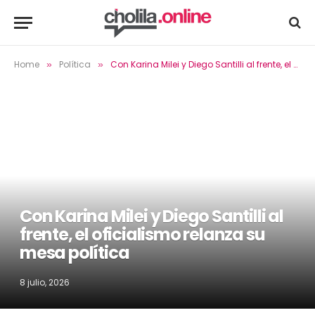
Home
Política
Con Karina Milei y Diego Santilli al frente, el oficialismo relanza su mesa política
»
»
Con Karina Milei y Diego Santilli al
frente, el oficialismo relanza su
mesa política
8 julio, 2026