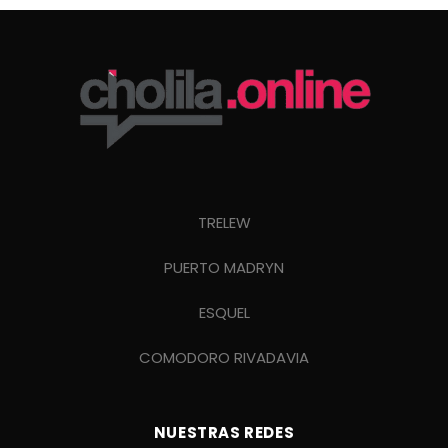
TRELEW
PUERTO MADRYN
ESQUEL
COMODORO RIVADAVIA
NUESTRAS REDES