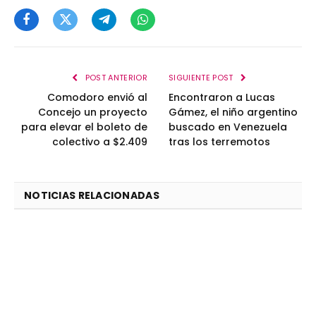
Facebook
Twitter
Telegram
WhatsApp
POST ANTERIOR
SIGUIENTE POST
Comodoro envió al
Encontraron a Lucas
Concejo un proyecto
Gámez, el niño argentino
para elevar el boleto de
buscado en Venezuela
colectivo a $2.409
tras los terremotos
NOTICIAS RELACIONADAS