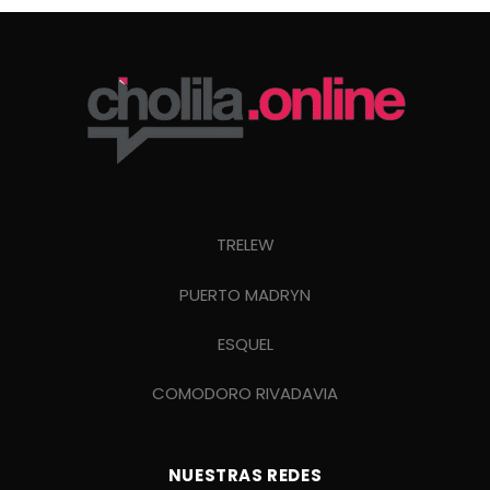
TRELEW
PUERTO MADRYN
ESQUEL
COMODORO RIVADAVIA
NUESTRAS REDES