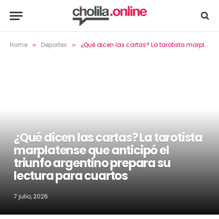
Home
Deportes
¿Qué dicen las cartas? La tarotista marplatense que anticipó el triunfo argentino prepara su lectura para cuartos
»
»
¿Qué dicen las cartas? La tarotista
marplatense que anticipó el
triunfo argentino prepara su
lectura para cuartos
7 julio, 2026