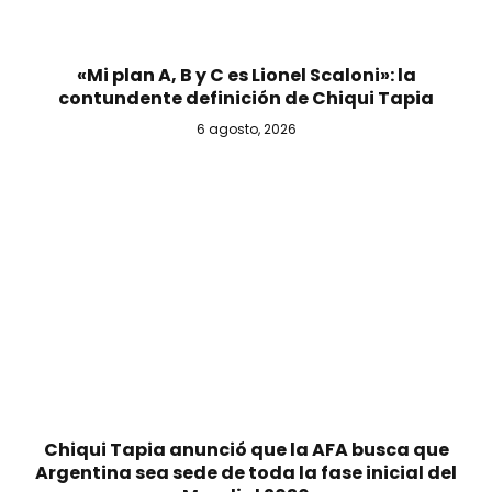
«Mi plan A, B y C es Lionel Scaloni»: la
contundente definición de Chiqui Tapia
6 agosto, 2026
Chiqui Tapia anunció que la AFA busca que
Argentina sea sede de toda la fase inicial del